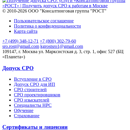
© 2010-2026 ООО "Консалтинговая группа "РОСТ"
Пользовательское соглашение
Политика о конфиденциальности
Карта сайта
+7 (499) 348-12-71
+7 (800) 302-79-60
sro.rost@gmail.com
kgrostsro1@gmail.com
109147, г. Москва ул. Марксистская д. 3, стр. 1, офис 527 (БЦ
«Планета»)
Допуск СРО
Вступление в СРО
Допуск СРО для ИП
СРО строителей
СРО проектировщиков
СРО изыскателей
Специалисты НРС
Обучение
Страхование
Сертификаты и лицензии