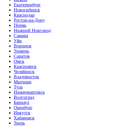
Екатеринбург
Новосибирск
Краснодар
Ростов-на-Дону
Пермь
Нижний Новгород
Самара
Уфа
Воронеж
Тюмень
Саратов
Омск
Красноярск
Челябинск
Владивосток
Мытищи
Тула
Нижневартовск
Волгоград
Барнаул
Оренбург
Иркутск
Хабаровск
Тверь