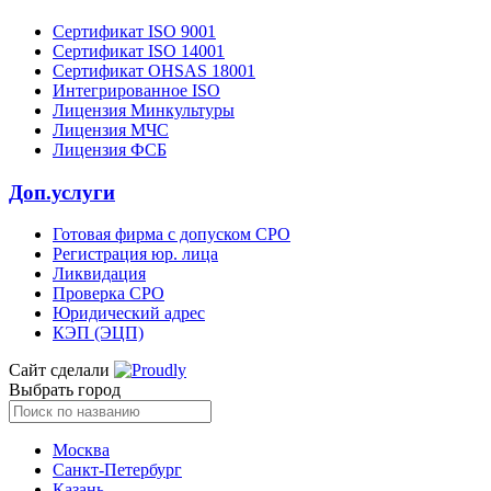
Сертификат ISO 9001
Сертификат ISO 14001
Сертификат OHSAS 18001
Интегрированное ISO
Лицензия Минкультуры
Лицензия МЧС
Лицензия ФСБ
Доп.услуги
Готовая фирма с допуском СРО
Регистрация юр. лица
Ликвидация
Проверка СРО
Юридический адрес
КЭП (ЭЦП)
Сайт сделали
Выбрать город
Москва
Санкт-Петербург
Казань