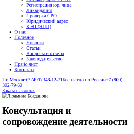
Регистрация юр. лица
Ликвидация
Проверка СРО
Юридический адрес
КЭП (ЭЦП)
О нас
Полезное
Новости
Статьи
Вопросы и ответы
Законодательство
Прайс-лист
Контакты
По Москве
+7 (499) 348-12-71
Бесплатно по России
+7 (800)
302-79-60
Заказать звонок
Консультация и
сопровождение деятельности