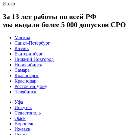
Итого
За 13 лет работы по всей РФ
мы выдали более 5 000 допусков СРО
Москва
Санкт-Петербург
Казань
Екатеринбург
Нижний Новгород
Новосибирск
Самара
Красноярск
Краснодар
Ростов-на-Дону
Челябинск
Уфа
Иркутск
Севастополь
Омск
Воронеж
Ижевск
Пермь