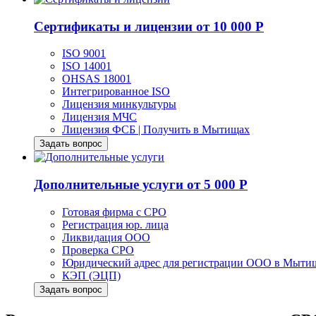
Сертификаты и лицензии
от 10 000 Р
ISO 9001
ISO 14001
OHSAS 18001
Интегрированное ISO
Лицензия минкультуры
Лицензия МЧС
Лицензия ФСБ | Получить в Мытищах
Задать вопрос
Дополнительные услуги
от 5 000 Р
Готовая фирма с СРО
Регистрация юр. лица
Ликвидация ООО
Проверка СРО
Юридический адрес для регистрации ООО в Мыти
КЭП (ЭЦП)
Задать вопрос