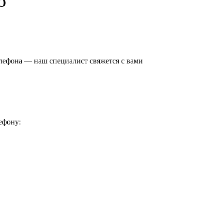
РО
елефона — наш специалист свяжется с вами
ефону: