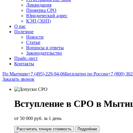
Ликвидация
Проверка СРО
Юридический адрес
КЭП (ЭЦП)
О нас
Полезное
Новости
Статьи
Вопросы и ответы
Законодательство
Прайс-лист
Контакты
По Мытищи
+7 (495) 229-94-06
Бесплатно по России
+7 (800) 302
Заказать звонок
Вступление в СРО в Мыти
от 50 000 руб. за 1 день
Рассчитать точную стоимость
Подробнее