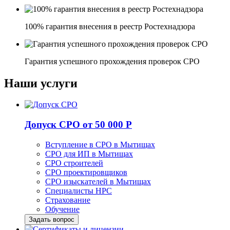
100% гарантия внесения в реестр Ростехнадзора
Гарантия успешного прохождения проверок СРО
Наши услуги
Допуск СРО
от 50 000 Р
Вступление в СРО в Мытищах
СРО для ИП в Мытищах
СРО строителей
СРО проектировщиков
СРО изыскателей в Мытищах
Специалисты НРС
Страхование
Обучение
Задать вопрос