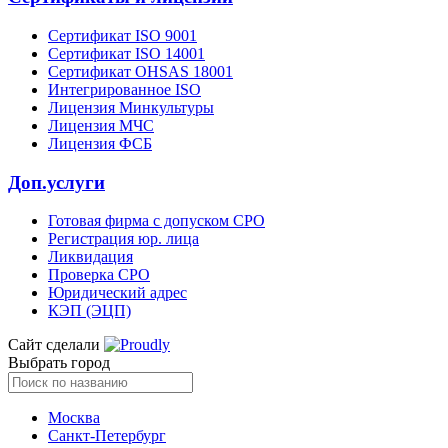
Сертификат ISO 9001
Сертификат ISO 14001
Сертификат OHSAS 18001
Интегрированное ISO
Лицензия Минкультуры
Лицензия МЧС
Лицензия ФСБ
Доп.услуги
Готовая фирма с допуском СРО
Регистрация юр. лица
Ликвидация
Проверка СРО
Юридический адрес
КЭП (ЭЦП)
Сайт сделали
Выбрать город
Москва
Санкт-Петербург