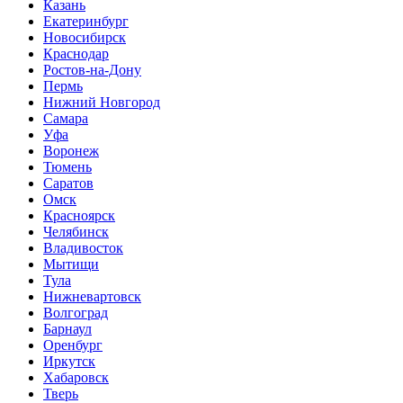
Казань
Екатеринбург
Новосибирск
Краснодар
Ростов-на-Дону
Пермь
Нижний Новгород
Самара
Уфа
Воронеж
Тюмень
Саратов
Омск
Красноярск
Челябинск
Владивосток
Мытищи
Тула
Нижневартовск
Волгоград
Барнаул
Оренбург
Иркутск
Хабаровск
Тверь