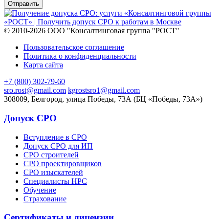
© 2010-2026 ООО "Консалтинговая группа "РОСТ"
Пользовательское соглашение
Политика о конфиденциальности
Карта сайта
+7 (800) 302-79-60
sro.rost@gmail.com
kgrostsro1@gmail.com
308009, Белгород, улица Победы, 73А (БЦ «Победы, 73А»)
Допуск СРО
Вступление в СРО
Допуск СРО для ИП
СРО строителей
СРО проектировщиков
СРО изыскателей
Специалисты НРС
Обучение
Страхование
Сертификаты и лицензии