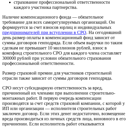
страхование профессиональной ответственности
каждого участника партнерства.
Наличие компенсационного фонда — обязательное
требование для всех саморегулируемых организаций. Он
формируется за счет взносов юрлиц и индивидуальных
предпринимателей при вступлении в СРО
. На сегодняшний
день размер оплаты в компенсационный фонд зависит от
суммы договоров генподряда. Если объем выручки по таким
сделкам не превышает 10 миллионов рублей, взнос в
компфонд строительного СРО для каждого члена составляет
300000 рублей при условии обязательного страхования
профессиональной ответственности.
Размер страховой премии для участников строительной
отрасли также зависит от суммы договоров генподряда.
СРО несут субсидиарную ответственность за вред,
причиненный их членами при выполнении строительно-
монтажных работ. В первую очередь компенсации
производятся за счет средств страховой компании, с которой у
ИП или организации — исполнителя строительных работ
заключен договор. Если этих денег недостаточно, возмещение
вреда производиться из личных средств лица, виновного в его
причинении. Если исполнитель работ отказывается