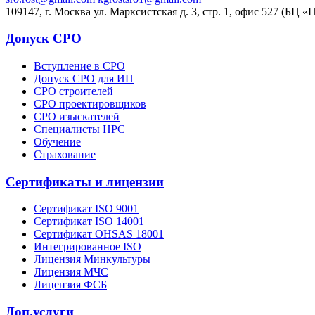
109147, г. Москва ул. Марксистская д. 3, стр. 1, офис 527 (БЦ «
Допуск СРО
Вступление в СРО
Допуск СРО для ИП
СРО строителей
СРО проектировщиков
СРО изыскателей
Специалисты НРС
Обучение
Страхование
Сертификаты и лицензии
Сертификат ISO 9001
Сертификат ISO 14001
Сертификат OHSAS 18001
Интегрированное ISO
Лицензия Минкультуры
Лицензия МЧС
Лицензия ФСБ
Доп.услуги