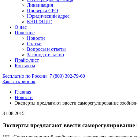
Ликвидация
Проверка СРО
Юридический адрес
КЭП (ЭЦП)
О нас
Полезное
Новости
Статьи
Вопросы и ответы
Законодательство
Прайс-лист
Контакты
Бесплатно по России
+7 (800) 302-79-60
Заказать звонок
Главная
Новости
Эксперты предлагают ввести саморегулирование зообизн
31.08.2015
Эксперты предлагают ввести саморегулирование 
НП «Союз предприятий зообизнеса», а также ряд экспертов в с