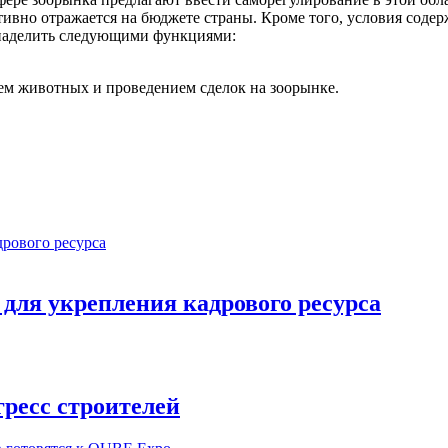
тивно отражается на бюджете страны. Кроме того, условия соде
 наделить следующими функциями:
ем животных и проведением сделок на зоорынке.
ля укрепления кадрового ресурса
ресс строителей