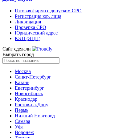
Готовая фирма с допуском СРО
Регистрация юр. лица
Ликвидация
Проверка СРО
Юридический адрес
КЭП (ЭЦП)
Сайт сделали
Выбрать город
Москва
Санкт-Петербург
Казань
Екатеринбург
Новосибирск
Краснодар
Ростов-на-Дону
Пермь
Нижний Новгород
Самара
Уфа
Воронеж
Тюмень