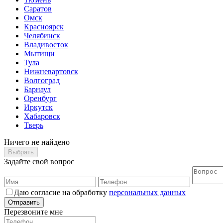
Саратов
Омск
Красноярск
Челябинск
Владивосток
Мытищи
Тула
Нижневартовск
Волгоград
Барнаул
Оренбург
Иркутск
Хабаровск
Тверь
Ничего не найдено
Выбрать
Задайте свой вопрос
Даю согласие на обработку
персональных данных
Отправить
Перезвоните мне