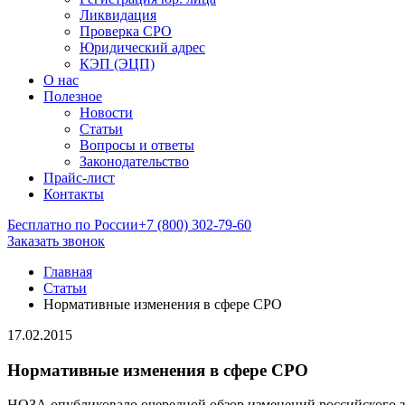
Ликвидация
Проверка СРО
Юридический адрес
КЭП (ЭЦП)
О нас
Полезное
Новости
Статьи
Вопросы и ответы
Законодательство
Прайс-лист
Контакты
Бесплатно по России
+7 (800) 302-79-60
Заказать звонок
Главная
Статьи
Нормативные изменения в сфере СРО
17.02.2015
Нормативные изменения в сфере СРО
НОЗА опубликовало очередной обзор изменений российского за