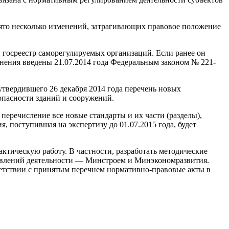
ято несколько изменений, затрагивающих правовое положение
в госреестр саморегулируемых организаций. Если ранее он
менения введены 21.07.2014 года Федеральным законом № 221-
твердившего 26 декабря 2014 года перечень новых
опасности зданий и сооружений.
перечисление все новые стандарты и их части (разделы),
 поступившая на экспертизу до 01.07.2015 года, будет
ктическую работу. В частности, разработать методические
авлений деятельности — Минстроем и Минэкономразвития.
тветствии с принятым перечнем нормативно-правовые акты в