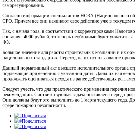
саморегулирования.
Согласно информации специалистов НОЗА (Национального объе
СРО. Причем все они начинают свое действие уже в текущем г
Так, с начала года, в соответствии с корректировками Налого
составлял 4000 рублей, то теперь необходимо будет уплатить 
ФЗ.
Большое значение для работы строительных компаний и их об
национальных стандартов. Переход на их использование призва
Данный нормативный акт высшего исполнительного органа стран
подлежащие применению с указанной даты. Даны их наименовани
продолжать оцениваться исходя из ранее действующих регламен
Следует учесть, что для практического применения перечня н
рекомендации. Соответствующая задача поставлена перед пр
Они должны будут это выполнить до 1 марта текущего года. Д
сфере пожарной безопасности.
Поделиться
Поделиться
Поделиться