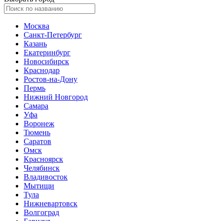
Москва
Санкт-Петербург
Казань
Екатеринбург
Новосибирск
Краснодар
Ростов-на-Дону
Пермь
Нижний Новгород
Самара
Уфа
Воронеж
Тюмень
Саратов
Омск
Красноярск
Челябинск
Владивосток
Мытищи
Тула
Нижневартовск
Волгоград