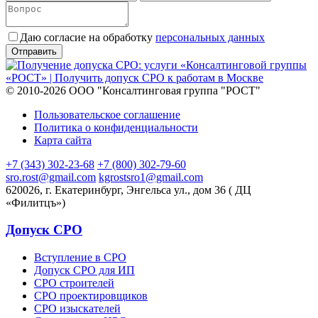
Даю согласие на обработку
персональных данных
© 2010-2026 ООО "Консалтинговая группа "РОСТ"
Пользовательское соглашение
Политика о конфиденциальности
Карта сайта
+7 (343) 302-23-68
+7 (800) 302-79-60
sro.rost@gmail.com
kgrostsro1@gmail.com
620026, г. Екатеринбург, Энгельса ул., дом 36 ( ДЦ
«Филитцъ»)
Допуск СРО
Вступление в СРО
Допуск СРО для ИП
СРО строителей
СРО проектировщиков
СРО изыскателей