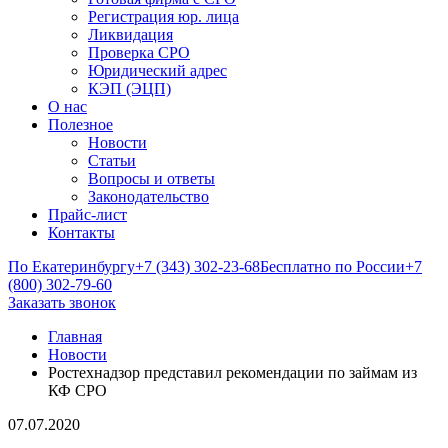
Регистрация юр. лица
Ликвидация
Проверка СРО
Юридический адрес
КЭП (ЭЦП)
О нас
Полезное
Новости
Статьи
Вопросы и ответы
Законодательство
Прайс-лист
Контакты
По Екатеринбургу
+7 (343) 302-23-68
Бесплатно по России
+7
(800) 302-79-60
Заказать звонок
Главная
Новости
Ростехнадзор представил рекомендации по займам из
КФ СРО
07.07.2020