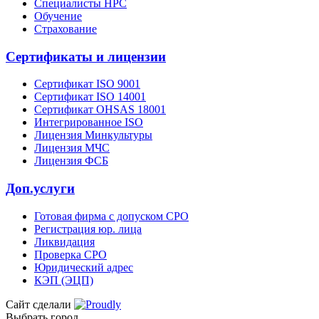
Специалисты НРС
Обучение
Страхование
Сертификаты и лицензии
Сертификат ISO 9001
Сертификат ISO 14001
Сертификат OHSAS 18001
Интегрированное ISO
Лицензия Минкультуры
Лицензия МЧС
Лицензия ФСБ
Доп.услуги
Готовая фирма с допуском СРО
Регистрация юр. лица
Ликвидация
Проверка СРО
Юридический адрес
КЭП (ЭЦП)
Сайт сделали
Выбрать город