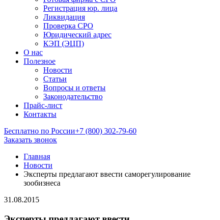
Регистрация юр. лица
Ликвидация
Проверка СРО
Юридический адрес
КЭП (ЭЦП)
О нас
Полезное
Новости
Статьи
Вопросы и ответы
Законодательство
Прайс-лист
Контакты
Бесплатно по России
+7 (800) 302-79-60
Заказать звонок
Главная
Новости
Эксперты предлагают ввести саморегулирование
зообизнеса
31.08.2015
Эксперты предлагают ввести