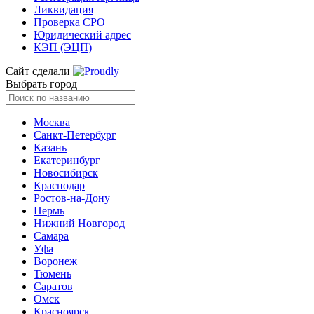
Ликвидация
Проверка СРО
Юридический адрес
КЭП (ЭЦП)
Сайт сделали
Выбрать город
Москва
Санкт-Петербург
Казань
Екатеринбург
Новосибирск
Краснодар
Ростов-на-Дону
Пермь
Нижний Новгород
Самара
Уфа
Воронеж
Тюмень
Саратов
Омск
Красноярск