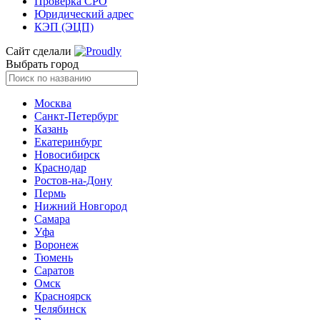
Проверка СРО
Юридический адрес
КЭП (ЭЦП)
Сайт сделали
Выбрать город
Москва
Санкт-Петербург
Казань
Екатеринбург
Новосибирск
Краснодар
Ростов-на-Дону
Пермь
Нижний Новгород
Самара
Уфа
Воронеж
Тюмень
Саратов
Омск
Красноярск
Челябинск