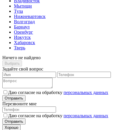
Владивосток
Мытищи
Тула
Нижневартовск
Волгоград
Барнаул
Оренбург
Иркутск
Хабаровск
Тверь
Ничего не найдено
Выбрать
Задайте свой вопрос
Даю согласие на обработку
персональных данных
Отправить
Перезвоните мне
Даю согласие на обработку
персональных данных
Отправить
Хорошо