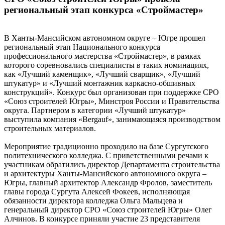
региональный этап конкурса «Строймастер»
В Ханты-Мансийском автономном округе – Югре прошел
региональный этап Национального конкурса
профессионального мастерства «Строймастер», в рамках
которого соревновались специалисты в таких номинациях,
как «Лучший каменщик», «Лучший сварщик», «Лучший
штукатур» и «Лучший монтажник каркасно-обшивных
конструкций». Конкурс был организован при поддержке СРО
«Союз строителей Югры», Минстроя России и Правительства
округа. Партнером в категории «Лучший штукатур»
выступила компания «Bergauf», занимающаяся производством
строительных материалов.
Мероприятие традиционно проходило на базе Сургутского
политехнического колледжа. С приветственными речами к
участникам обратились директор Департамента строительства
и архитектуры Ханты-Мансийского автономного округа –
Югры, главный архитектор Александр Фролов, заместитель
главы города Сургута Алексей Фокеев, исполняющая
обязанности директора колледжа Ольга Мальцева и
генеральный директор СРО «Союз строителей Югры» Олег
Алчинов. В конкурсе приняли участие 23 представителя