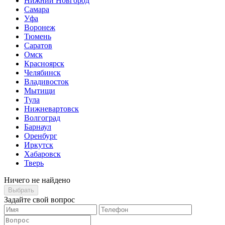
Нижний Новгород
Самара
Уфа
Воронеж
Тюмень
Саратов
Омск
Красноярск
Челябинск
Владивосток
Мытищи
Тула
Нижневартовск
Волгоград
Барнаул
Оренбург
Иркутск
Хабаровск
Тверь
Ничего не найдено
Выбрать
Задайте свой вопрос