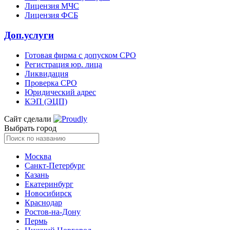
Лицензия МЧС
Лицензия ФСБ
Доп.услуги
Готовая фирма с допуском СРО
Регистрация юр. лица
Ликвидация
Проверка СРО
Юридический адрес
КЭП (ЭЦП)
Сайт сделали
Выбрать город
Москва
Санкт-Петербург
Казань
Екатеринбург
Новосибирск
Краснодар
Ростов-на-Дону
Пермь