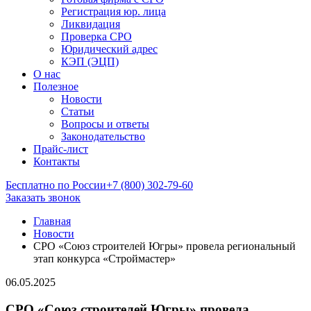
Регистрация юр. лица
Ликвидация
Проверка СРО
Юридический адрес
КЭП (ЭЦП)
О нас
Полезное
Новости
Статьи
Вопросы и ответы
Законодательство
Прайс-лист
Контакты
Бесплатно по России
+7 (800) 302-79-60
Заказать звонок
Главная
Новости
СРО «Союз строителей Югры» провела региональный
этап конкурса «Строймастер»
06.05.2025
СРО «Союз строителей Югры» провела