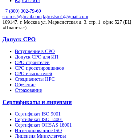
Карта сайта
+7 (800) 302-79-60
sro.rost@gmail.com
kgrostsro1@gmail.com
109147, г. Москва ул. Марксистская д. 3, стр. 1, офис 527 (БЦ
«Планета»)
Допуск СРО
Вступление в СРО
Допуск СРО для ИП
СРО строителей
СРО проектировщиков
СРО изыскателей
Специалисты НРС
Обучение
Страхование
Сертификаты и лицензии
Сертификат ISO 9001
Сертификат ISO 14001
Сертификат OHSAS 18001
Интегрированное ISO
Лицензия Минкультуры