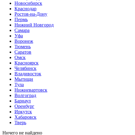
Новосибирск
Краснодар
Ростов-на-Дону
Пермь
Нижний Новгород
Самара
Уфа
Воронеж
Тюмень
Саратов
Омск
Красноярск
Челябинск
Владивосток
Мытищи
Тула
Нижневартовск
Волгоград
Барнаул
Оренбург
Иркутск
Хабаровск
Тверь
Ничего не найдено