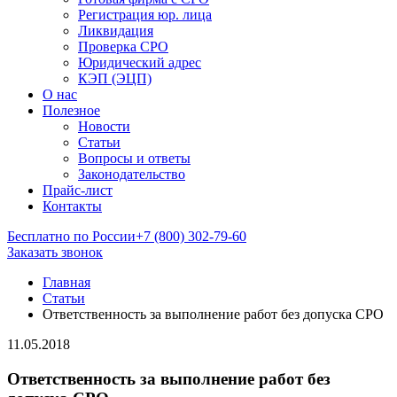
Регистрация юр. лица
Ликвидация
Проверка СРО
Юридический адрес
КЭП (ЭЦП)
О нас
Полезное
Новости
Статьи
Вопросы и ответы
Законодательство
Прайс-лист
Контакты
Бесплатно по России
+7 (800) 302-79-60
Заказать звонок
Главная
Статьи
Ответственность за выполнение работ без допуска СРО
11.05.2018
Ответственность за выполнение работ без