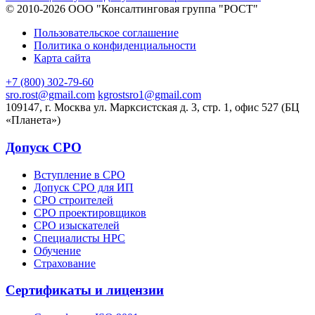
© 2010-2026 ООО "Консалтинговая группа "РОСТ"
Пользовательское соглашение
Политика о конфиденциальности
Карта сайта
+7 (800) 302-79-60
sro.rost@gmail.com
kgrostsro1@gmail.com
109147, г. Москва ул. Марксистская д. 3, стр. 1, офис 527 (БЦ
«Планета»)
Допуск СРО
Вступление в СРО
Допуск СРО для ИП
СРО строителей
СРО проектировщиков
СРО изыскателей
Специалисты НРС
Обучение
Страхование
Сертификаты и лицензии