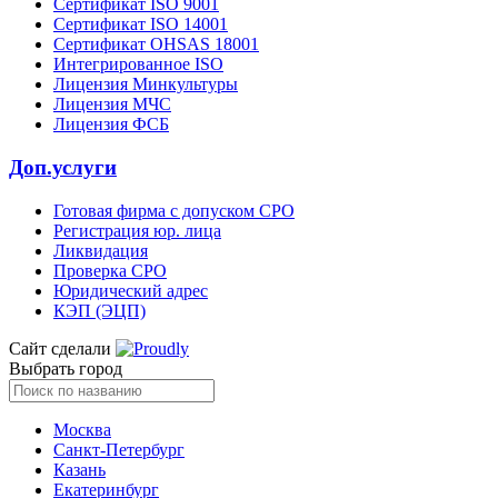
Сертификат ISO 9001
Сертификат ISO 14001
Сертификат OHSAS 18001
Интегрированное ISO
Лицензия Минкультуры
Лицензия МЧС
Лицензия ФСБ
Доп.услуги
Готовая фирма с допуском СРО
Регистрация юр. лица
Ликвидация
Проверка СРО
Юридический адрес
КЭП (ЭЦП)
Сайт сделали
Выбрать город
Москва
Санкт-Петербург
Казань
Екатеринбург