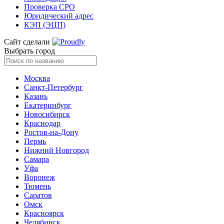
Проверка СРО
Юридический адрес
КЭП (ЭЦП)
Сайт сделали
Выбрать город
Москва
Санкт-Петербург
Казань
Екатеринбург
Новосибирск
Краснодар
Ростов-на-Дону
Пермь
Нижний Новгород
Самара
Уфа
Воронеж
Тюмень
Саратов
Омск
Красноярск
Челябинск