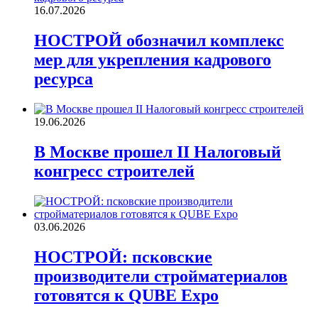
16.07.2026
НОСТРОЙ обозначил комплекс
мер для укрепления кадрового
ресурса
19.06.2026
В Москве прошел II Налоговый
конгресс строителей
03.06.2026
НОСТРОЙ: псковские
производители стройматериалов
готовятся к QUBE Expo