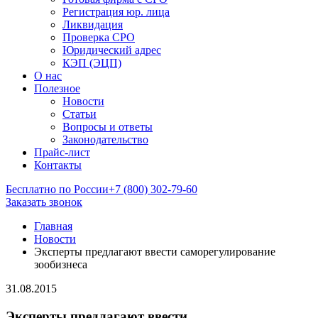
Регистрация юр. лица
Ликвидация
Проверка СРО
Юридический адрес
КЭП (ЭЦП)
О нас
Полезное
Новости
Статьи
Вопросы и ответы
Законодательство
Прайс-лист
Контакты
Бесплатно по России
+7 (800) 302-79-60
Заказать звонок
Главная
Новости
Эксперты предлагают ввести саморегулирование
зообизнеса
31.08.2015
Эксперты предлагают ввести