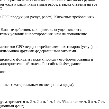
пусков к различным видам работ, а также ответим на все
О.
 СРО продукции (услуг, работ). Ключевые требования к
 Данные действия, как правило, осуществляются
ятных условий инвестирования, или на пополнение
астников СРО перед потребителями их товаров (услуг), не
 какими-либо другими федеральными законами.
ионного фонда, а также к порядку его формирования и
радостроительный кодекс Российской Федерации.
аях:
занные с материальным возмещением вреда);
ается п. 2 ч. 2 и п. 1 ч. 1 ст. 55.4, а также ч. 6 и ч. 7 ст.
ационный фонд.