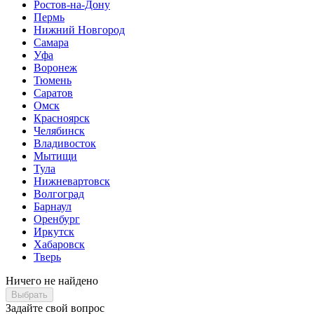
Ростов-на-Дону
Пермь
Нижний Новгород
Самара
Уфа
Воронеж
Тюмень
Саратов
Омск
Красноярск
Челябинск
Владивосток
Мытищи
Тула
Нижневартовск
Волгоград
Барнаул
Оренбург
Иркутск
Хабаровск
Тверь
Ничего не найдено
Выбрать
Задайте свой вопрос