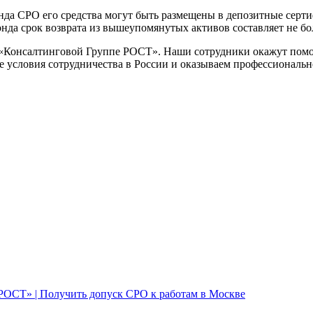
да СРО его средства могут быть размещены в депозитные серти
да срок возврата из вышеупомянутых активов составляет не бол
 «Консалтинговой Группе РОСТ». Наши сотрудники окажут помо
 условия сотрудничества в России и оказываем профессиональ