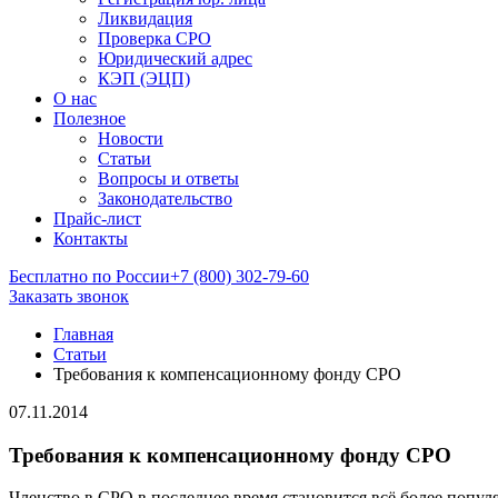
Ликвидация
Проверка СРО
Юридический адрес
КЭП (ЭЦП)
О нас
Полезное
Новости
Статьи
Вопросы и ответы
Законодательство
Прайс-лист
Контакты
Бесплатно по России
+7 (800) 302-79-60
Заказать звонок
Главная
Статьи
Требования к компенсационному фонду СРО
07.11.2014
Требования к компенсационному фонду СРО
Членство в СРО в последнее время становится всё более попу