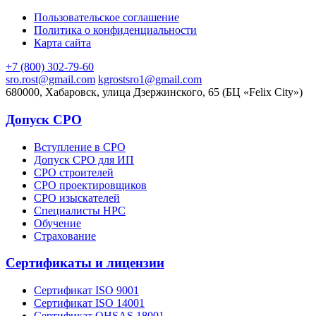
Пользовательское соглашение
Политика о конфиденциальности
Карта сайта
+7 (800) 302-79-60
sro.rost@gmail.com
kgrostsro1@gmail.com
680000, Хабаровск, улица Дзержинского, 65 (БЦ «Felix City»)
Допуск СРО
Вступление в СРО
Допуск СРО для ИП
СРО строителей
СРО проектировщиков
СРО изыскателей
Специалисты НРС
Обучение
Страхование
Сертификаты и лицензии
Сертификат ISO 9001
Сертификат ISO 14001
Сертификат OHSAS 18001