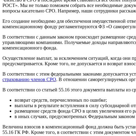
РОСТ». Мы не только поможем собрать все необходимые докуме
вопросы касательно СРО. Например, наши сотрудники расска
Его создание необходимо для обеспечения имущественной отве
компенсационному фонду регламентируются ФЗ «О саморегулиру
В соответствии с данным законом происходит размещение средс
управляющими компаниями. Получаемые доходы направляются 
компенсационного фонда.
Осуществление выплат, за исключением ситуаций, когда они п
предусматривается. Кроме того, не допускается и возврат взн
В соответствии с этим федеральными законами допускается ус
страхованию членов СРО
. В отношении саморегулируемых орг
В соответствии со статьей 55.16 этого документа выплаты из 
возврат средств, перечисленных по ошибке;
выплаты в результате вступления в силу субсидиарной о
размещение средств фонда СРО в целях увеличения его р
в иных случаях, предусмотренных Федеральным законом 
Величина взносов в компенсационный фонд должна быть установлен
55.16 ГК РФ. Кроме того, в соответствии с этим документом 