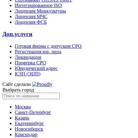
Интегрированное ISO
Лицензия Минкультуры
Лицензия МЧС
Лицензия ФСБ
Доп.услуги
Готовая фирма с допуском СРО
Регистрация юр. лица
Ликвидация
Проверка СРО
Юридический адрес
КЭП (ЭЦП)
Сайт сделали
Выбрать город
Москва
Санкт-Петербург
Казань
Екатеринбург
Новосибирск
Краснодар