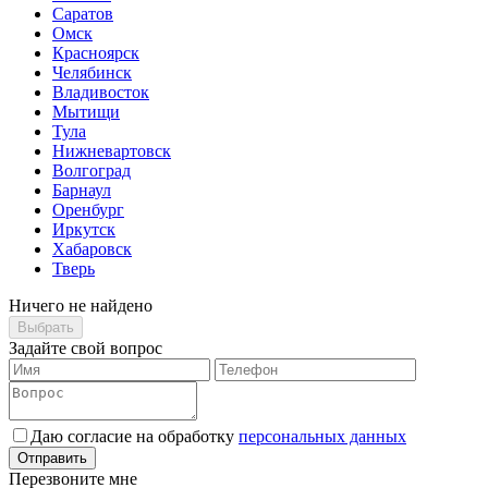
Саратов
Омск
Красноярск
Челябинск
Владивосток
Мытищи
Тула
Нижневартовск
Волгоград
Барнаул
Оренбург
Иркутск
Хабаровск
Тверь
Ничего не найдено
Выбрать
Задайте свой вопрос
Даю согласие на обработку
персональных данных
Отправить
Перезвоните мне