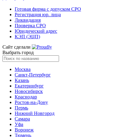
Готовая фирма с допуском СРО
Регистрация юр. лица
Ликвидация
Проверка СРО
Юридический адрес
КЭП (ЭЦП)
Сайт сделали
Выбрать город
Москва
Санкт-Петербург
Казань
Екатеринбург
Новосибирск
Краснодар
Ростов-на-Дону
Пермь
Нижний Новгород
Самара
Уфа
Воронеж
Тюмень