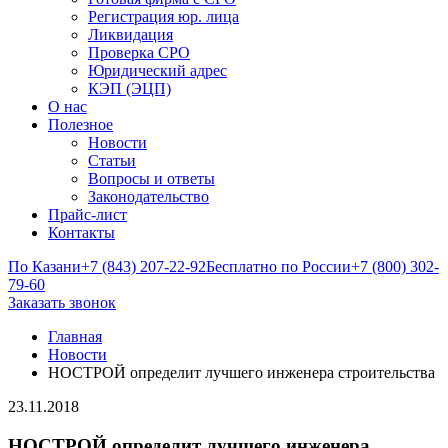
Регистрация юр. лица
Ликвидация
Проверка СРО
Юридический адрес
КЭП (ЭЦП)
О нас
Полезное
Новости
Статьи
Вопросы и ответы
Законодательство
Прайс-лист
Контакты
По Казани
+7 (843) 207-22-92
Бесплатно по России
+7 (800) 302-
79-60
Заказать звонок
Главная
Новости
НОСТРОЙ определит лучшего инженера строительства
23.11.2018
НОСТРОЙ определит лучшего инженера