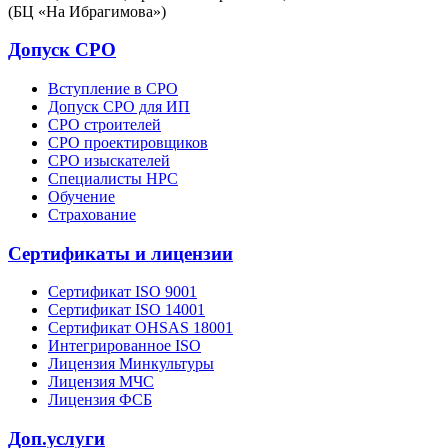
(БЦ «На Ибрагимова»)
Допуск СРО
Вступление в СРО
Допуск СРО для ИП
СРО строителей
СРО проектировщиков
СРО изыскателей
Специалисты НРС
Обучение
Страхование
Сертификаты и лицензии
Сертификат ISO 9001
Сертификат ISO 14001
Сертификат OHSAS 18001
Интегрированное ISO
Лицензия Минкультуры
Лицензия МЧС
Лицензия ФСБ
Доп.услуги