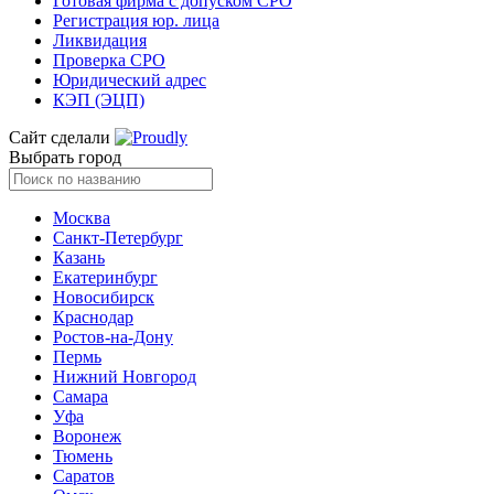
Готовая фирма с допуском СРО
Регистрация юр. лица
Ликвидация
Проверка СРО
Юридический адрес
КЭП (ЭЦП)
Сайт сделали
Выбрать город
Москва
Санкт-Петербург
Казань
Екатеринбург
Новосибирск
Краснодар
Ростов-на-Дону
Пермь
Нижний Новгород
Самара
Уфа
Воронеж
Тюмень
Саратов