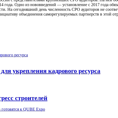
014 года. Одно из нововведений — установление с 2017 года обя
сти. На сегодняшний день численность СРО аудиторов не соотве
ициативу объединения саморегулируемых партнерств в этой отр
ля укрепления кадрового ресурса
ресс строителей