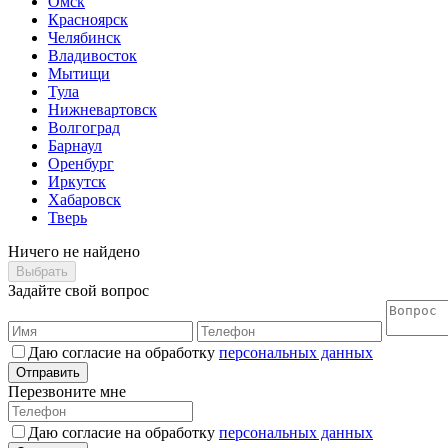
Омск
Красноярск
Челябинск
Владивосток
Мытищи
Тула
Нижневартовск
Волгоград
Барнаул
Оренбург
Иркутск
Хабаровск
Тверь
Ничего не найдено
Выбрать
Задайте свой вопрос
Даю согласие на обработку
персональных данных
Отправить
Перезвоните мне
Даю согласие на обработку
персональных данных