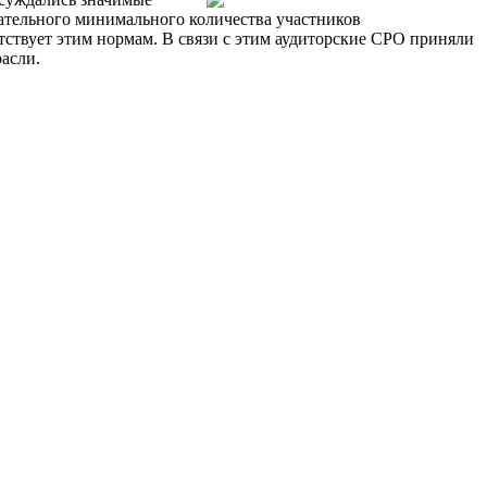
зательного минимального количества участников
тствует этим нормам. В связи с этим аудиторские СРО приняли
асли.