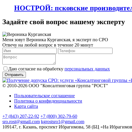
НОСТРОЙ: псковские производител
Задайте свой вопрос нашему эксперту
Меня зовут Вероника Курганская, я эксперт по СРО
Отвечу на любой вопрос в течение 20 минут
Даю согласие на обработку
персональных данных
© 2010-2026 ООО "Консалтинговая группа "РОСТ"
Пользовательское соглашение
Политика о конфиденциальности
Карта сайта
+7 (843) 207-22-92
+7 (800) 302-79-60
sro.rost@gmail.com
kgrostsro1@gmail.com
109147, г. Казань, проспект Ибрагимова, 58 (БЦ «На Ибрагимов