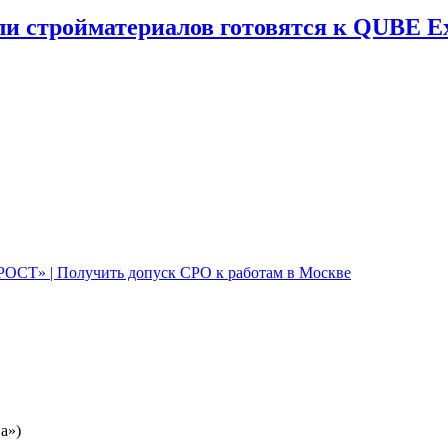
и стройматериалов готовятся к QUBE E
а»)