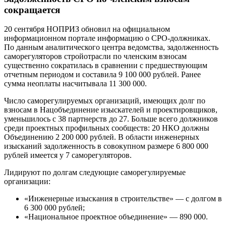
сокращается
20 сентября НОПРИЗ обновил на официальном
информационном портале информацию о СРО-должниках.
По данным аналитического центра ведомства, задолженность
саморегуляторов стройотрасли по членским взносам
существенно сократилась в сравнении с предшествующим
отчетным периодом и составила 9 100 000 рублей. Ранее
сумма неоплаты насчитывала 11 300 000.
Число саморегулируемых организаций, имеющих долг по
взносам в Нацобъединение изыскателей и проектировщиков,
уменьшилось с 38 партнерств до 27. Больше всего должников
среди проектных профильных сообществ: 20 НКО должны
Объединению 2 200 000 рублей. В области инженерных
изысканий задолженность в совокупном размере 6 800 000
рублей имеется у 7 саморегуляторов.
Лидируют по долгам следующие саморегулируемые
организации:
«Инженерные изыскания в строительстве» — с долгом в
6 300 000 рублей;
«Национальное проектное объединение» — 890 000.