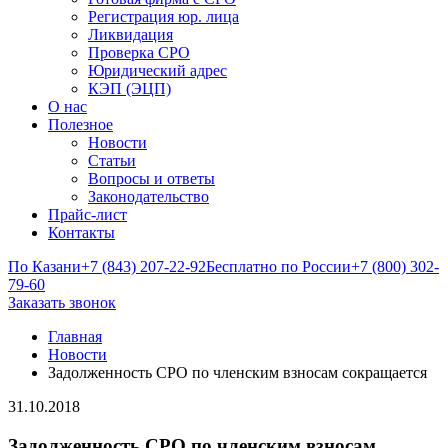
Регистрация юр. лица
Ликвидация
Проверка СРО
Юридический адрес
КЭП (ЭЦП)
О нас
Полезное
Новости
Статьи
Вопросы и ответы
Законодательство
Прайс-лист
Контакты
По Казани
+7 (843) 207-22-92
Бесплатно по России
+7 (800) 302-
79-60
Заказать звонок
Главная
Новости
Задолженность СРО по членским взносам сокращается
31.10.2018
Задолженность СРО по членским взносам