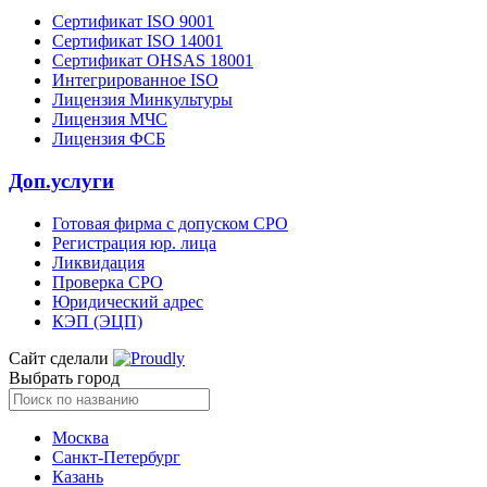
Сертификат ISO 9001
Сертификат ISO 14001
Сертификат OHSAS 18001
Интегрированное ISO
Лицензия Минкультуры
Лицензия МЧС
Лицензия ФСБ
Доп.услуги
Готовая фирма с допуском СРО
Регистрация юр. лица
Ликвидация
Проверка СРО
Юридический адрес
КЭП (ЭЦП)
Сайт сделали
Выбрать город
Москва
Санкт-Петербург
Казань