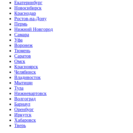
Екатеринбург
Новосибирск
Краснодар
Ростов-на-Дону
Пермь
Нижний Новгород
Самара
Уфа
Воронеж
Тюмень
Саратов
Омск
Красноярск
Челябинск
Владивосток
Мытищи
Тула
Нижневартовск
Волгоград
Барнаул
Оренбург
Иркутск
Хабаровск
Тверь