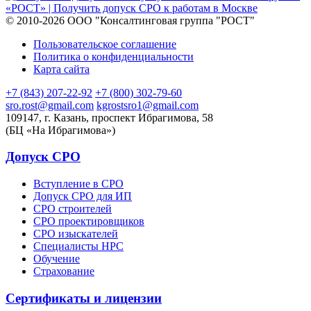
© 2010-2026 ООО "Консалтинговая группа "РОСТ"
Пользовательское соглашение
Политика о конфиденциальности
Карта сайта
+7 (843) 207-22-92
+7 (800) 302-79-60
sro.rost@gmail.com
kgrostsro1@gmail.com
109147, г. Казань, проспект Ибрагимова, 58
(БЦ «На Ибрагимова»)
Допуск СРО
Вступление в СРО
Допуск СРО для ИП
СРО строителей
СРО проектировщиков
СРО изыскателей
Специалисты НРС
Обучение
Страхование
Сертификаты и лицензии