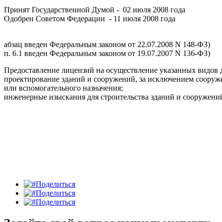
Принят Государственной Думой - 02 июля 2008 года
Одобрен Советом Федерации - 11 июля 2008 года
абзац введен Федеральным законом от 22.07.2008 N 148-ФЗ)
п. 6.1 введен Федеральным законом от 19.07.2007 N 136-ФЗ)
Предоставление лицензий на осуществление указанных видов де
проектирование зданий и сооружений, за исключением сооруже
или вспомогательного назначения;
инженерные изыскания для строительства зданий и сооружений
Поделиться
Поделиться
Поделиться