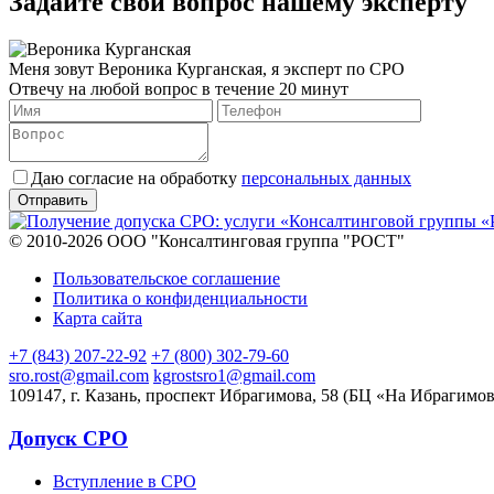
Задайте свой вопрос нашему эксперту
Меня зовут Вероника Курганская, я эксперт по СРО
Отвечу на любой вопрос в течение 20 минут
Даю согласие на обработку
персональных данных
© 2010-2026 ООО "Консалтинговая группа "РОСТ"
Пользовательское соглашение
Политика о конфиденциальности
Карта сайта
+7 (843) 207-22-92
+7 (800) 302-79-60
sro.rost@gmail.com
kgrostsro1@gmail.com
109147, г. Казань, проспект Ибрагимова, 58 (БЦ «На Ибрагимов
Допуск СРО
Вступление в СРО