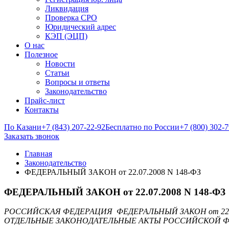
Ликвидация
Проверка СРО
Юридический адрес
КЭП (ЭЦП)
О нас
Полезное
Новости
Статьи
Вопросы и ответы
Законодательство
Прайс-лист
Контакты
По Казани
+7 (843) 207-22-92
Бесплатно по России
+7 (800) 302-
Заказать звонок
Главная
Законодательство
ФЕДЕРАЛЬНЫЙ ЗАКОН oт 22.07.2008 N 148-ФЗ
ФЕДЕРАЛЬНЫЙ ЗАКОН oт 22.07.2008 N 148-ФЗ
РОССИЙСКАЯ ФЕДЕРАЦИЯ ФЕДЕРАЛЬНЫЙ ЗАКОН от 22.
ОТДЕЛЬНЫЕ ЗАКОНОДАТЕЛЬНЫЕ АКТЫ РОССИЙСКОЙ 