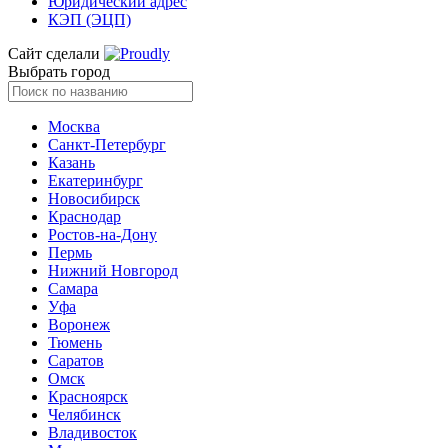
Юридический адрес
КЭП (ЭЦП)
Сайт сделали
Выбрать город
Москва
Санкт-Петербург
Казань
Екатеринбург
Новосибирск
Краснодар
Ростов-на-Дону
Пермь
Нижний Новгород
Самара
Уфа
Воронеж
Тюмень
Саратов
Омск
Красноярск
Челябинск
Владивосток