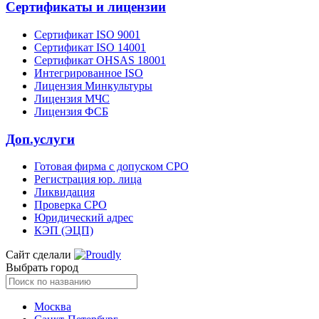
Сертификаты и лицензии
Сертификат ISO 9001
Сертификат ISO 14001
Сертификат OHSAS 18001
Интегрированное ISO
Лицензия Минкультуры
Лицензия МЧС
Лицензия ФСБ
Доп.услуги
Готовая фирма с допуском СРО
Регистрация юр. лица
Ликвидация
Проверка СРО
Юридический адрес
КЭП (ЭЦП)
Сайт сделали
Выбрать город
Москва