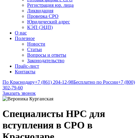
Регистрация юр. лица
Ликвидация
Проверка СРО
Юридический адрес
КЭП (ЭЦП)
О нас
Полезное
Новости
Статьи
Вопросы и ответы
Законодательство
Прайс-лист
Контакты
По Краснодару
+7 (861) 204-12-98
Бесплатно по России
+7 (800)
302-79-60
Заказать звонок
Специалисты НРС для
вступления в СРО в
Краснодаре