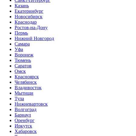
Санкт-Петербург
Казань
Екатеринбург
Новосибирск
Краснодар
Ростов-на-Дону
Пермь
Нижний Новгород
Самара
Уфа
Воронеж
Тюмень
Саратов
Омск
Красноярск
Челябинск
Владивосток
Мытищи
Тула
Нижневартовск
Волгоград
Барнаул
Оренбург
Иркутск
Хабаровск