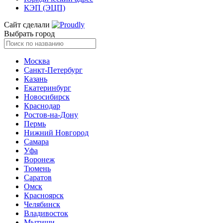
КЭП (ЭЦП)
Сайт сделали
Выбрать город
Москва
Санкт-Петербург
Казань
Екатеринбург
Новосибирск
Краснодар
Ростов-на-Дону
Пермь
Нижний Новгород
Самара
Уфа
Воронеж
Тюмень
Саратов
Омск
Красноярск
Челябинск
Владивосток
Мытищи