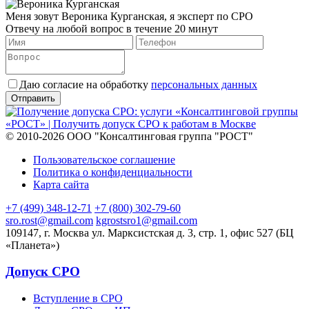
Меня зовут Вероника Курганская, я эксперт по СРО
Отвечу на любой вопрос в течение 20 минут
Даю согласие на обработку
персональных данных
© 2010-2026 ООО "Консалтинговая группа "РОСТ"
Пользовательское соглашение
Политика о конфиденциальности
Карта сайта
+7 (499) 348-12-71
+7 (800) 302-79-60
sro.rost@gmail.com
kgrostsro1@gmail.com
109147, г. Москва ул. Марксистская д. 3, стр. 1, офис 527 (БЦ
«Планета»)
Допуск СРО
Вступление в СРО