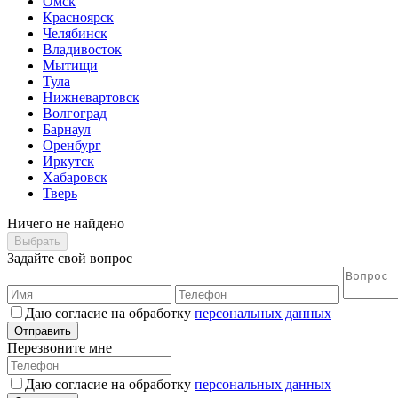
Омск
Красноярск
Челябинск
Владивосток
Мытищи
Тула
Нижневартовск
Волгоград
Барнаул
Оренбург
Иркутск
Хабаровск
Тверь
Ничего не найдено
Выбрать
Задайте свой вопрос
Даю согласие на обработку
персональных данных
Отправить
Перезвоните мне
Даю согласие на обработку
персональных данных