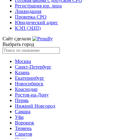
Готовая фирма с допуском СРО
Регистрация юр. лица
Ликвидация
Проверка СРО
Юридический адрес
КЭП (ЭЦП)
Сайт сделали
Выбрать город
Москва
Санкт-Петербург
Казань
Екатеринбург
Новосибирск
Краснодар
Ростов-на-Дону
Пермь
Нижний Новгород
Самара
Уфа
Воронеж
Тюмень
Саратов