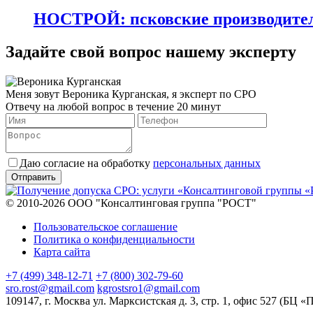
НОСТРОЙ: псковские производител
Задайте свой вопрос нашему эксперту
Меня зовут Вероника Курганская, я эксперт по СРО
Отвечу на любой вопрос в течение 20 минут
Даю согласие на обработку
персональных данных
© 2010-2026 ООО "Консалтинговая группа "РОСТ"
Пользовательское соглашение
Политика о конфиденциальности
Карта сайта
+7 (499) 348-12-71
+7 (800) 302-79-60
sro.rost@gmail.com
kgrostsro1@gmail.com
109147, г. Москва ул. Марксистская д. 3, стр. 1, офис 527 (БЦ «