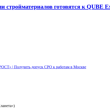
и стройматериалов готовятся к QUBE E
Планета»)