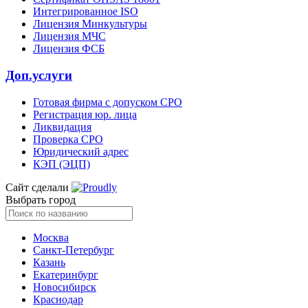
Интегрированное ISO
Лицензия Минкультуры
Лицензия МЧС
Лицензия ФСБ
Доп.услуги
Готовая фирма с допуском СРО
Регистрация юр. лица
Ликвидация
Проверка СРО
Юридический адрес
КЭП (ЭЦП)
Сайт сделали
Выбрать город
Москва
Санкт-Петербург
Казань
Екатеринбург
Новосибирск
Краснодар