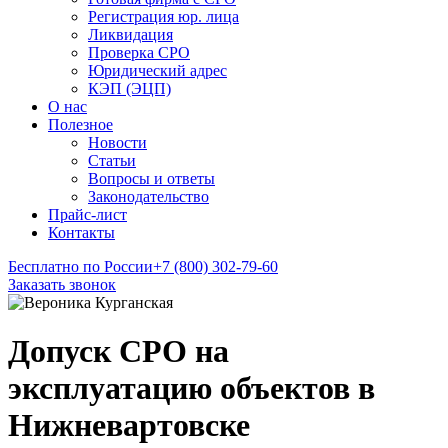
Регистрация юр. лица
Ликвидация
Проверка СРО
Юридический адрес
КЭП (ЭЦП)
О нас
Полезное
Новости
Статьи
Вопросы и ответы
Законодательство
Прайс-лист
Контакты
Бесплатно по России
+7 (800) 302-79-60
Заказать звонок
Допуск СРО на
эксплуатацию объектов в
Нижневартовске