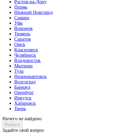
Ростов-на-Дону
Пермь
Нижний Новгород
Самара
Уфа
Воронеж
Тюмень
Саратов
Омск
Красноярск
Челябинск
Владивосток
Мытищи
Тула
Нижневартовск
Волгоград
Барнаул
Оренбург
Иркутск
Хабаровск
Тверь
Ничего не найдено
Выбрать
Задайте свой вопрос