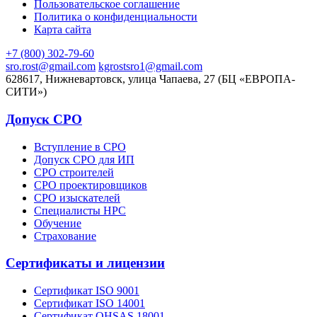
Пользовательское соглашение
Политика о конфиденциальности
Карта сайта
+7 (800) 302-79-60
sro.rost@gmail.com
kgrostsro1@gmail.com
628617, Нижневартовск, улица Чапаева, 27 (БЦ «ЕВРОПА-
СИТИ»)
Допуск СРО
Вступление в СРО
Допуск СРО для ИП
СРО строителей
СРО проектировщиков
СРО изыскателей
Специалисты НРС
Обучение
Страхование
Сертификаты и лицензии
Сертификат ISO 9001
Сертификат ISO 14001
Сертификат OHSAS 18001