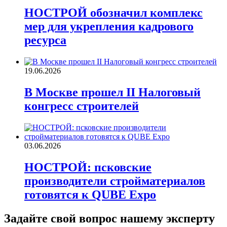
НОСТРОЙ обозначил комплекс
мер для укрепления кадрового
ресурса
19.06.2026
В Москве прошел II Налоговый
конгресс строителей
03.06.2026
НОСТРОЙ: псковские
производители стройматериалов
готовятся к QUBE Expo
Задайте свой вопрос нашему эксперту