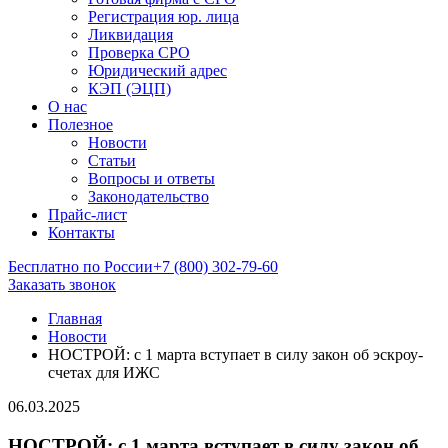
Регистрация юр. лица
Ликвидация
Проверка СРО
Юридический адрес
КЭП (ЭЦП)
О нас
Полезное
Новости
Статьи
Вопросы и ответы
Законодательство
Прайс-лист
Контакты
Бесплатно по России
+7 (800) 302-79-60
Заказать звонок
Главная
Новости
НОСТРОЙ: с 1 марта вступает в силу закон об эскроу-
счетах для ИЖС
06.03.2025
НОСТРОЙ: с 1 марта вступает в силу закон об