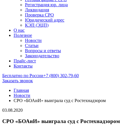
Регистрация юр. лица
Ликвидация
Проверка СРО
Юридический адрес
КЭП (ЭЦП)
О нас
Полезное
Новости
Статьи
Вопросы и ответы
Законодательство
Прайс-лист
Контакты
Бесплатно по России
+7 (800) 302-79-60
Заказать звонок
Главная
Новости
СРО «БОАиИ» выиграла суд с Ростехнадзором
03.08.2020
СРО «БОАиИ» выиграла суд с Ростехнадзором