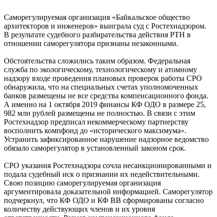
Саморегулируемая организация «Байкальское общество
архитекторов и инженеров» выиграла суд с Ростехнадзором.
В результате судебного разбирательства действия РТН в
отношении саморегулятора признаны незаконными.
Обстоятельства сложились таким образом. Федеральная
служба по экологическому, технологическому и атомному
надзору входе проведения плановых проверок работы СРО
обнаружила, что на специальных счетах уполномоченных
банков размещены не все средства компенсационного фонда.
А именно на 1 октября 2019 финансы КФ ОДО в размере 25,
982 млн рублей размещены не полностью. В связи с этим
Ростехнадзор предписал некоммерческому партнерству
восполнить компфонд до «исторического максимума».
Устранить зафиксированное нарушение надзорное ведомство
обязало саморегулятор в установленный законом срок.
СРО указания Ростехнадзора сочла несанкционированными и
подала судебный иск о признании их недействительными.
Свою позицию саморегулируемая организация
аргументировала доказательной информацией. Саморегулятор
подчеркнул, что КФ ОДО и КФ ВВ сформированы согласно
количеству действующих членов и их уровня