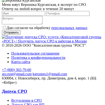
Меня зовут Вероника Курганская, я эксперт по СРО
Отвечу на любой вопрос в течение 20 минут
Даю согласие на обработку
персональных данных
© 2010-2026 ООО "Консалтинговая группа "РОСТ"
Пользовательское соглашение
Политика о конфиденциальности
Карта сайта
+7 (800) 302-79-60
sro.rost@gmail.com
kgrostsro1@gmail.com
630004, г. Новосибирск, пр. Димитрова, дом 4, корп. 1 (БЦ
«Кобра»)
Допуск СРО
Вступление в СРО
Допуск СРО для ИП