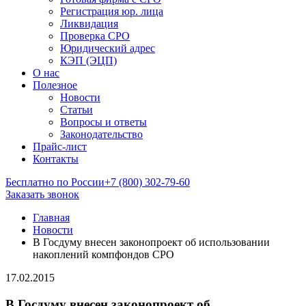
Регистрация юр. лица
Ликвидация
Проверка СРО
Юридический адрес
КЭП (ЭЦП)
О нас
Полезное
Новости
Статьи
Вопросы и ответы
Законодательство
Прайс-лист
Контакты
Бесплатно по России
+7 (800) 302-79-60
Заказать звонок
Главная
Новости
В Госдуму внесен законопроект об использовании
накоплений компфондов СРО
17.02.2015
В Госдуму внесен законопроект об