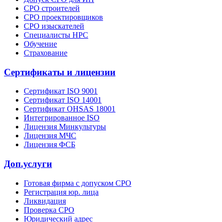
СРО строителей
СРО проектировщиков
СРО изыскателей
Специалисты НРС
Обучение
Страхование
Сертификаты и лицензии
Сертификат ISO 9001
Сертификат ISO 14001
Сертификат OHSAS 18001
Интегрированное ISO
Лицензия Минкультуры
Лицензия МЧС
Лицензия ФСБ
Доп.услуги
Готовая фирма с допуском СРО
Регистрация юр. лица
Ликвидация
Проверка СРО
Юридический адрес