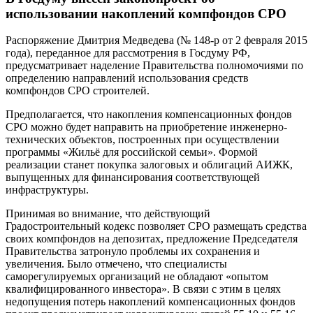
использовании накоплений компфондов СРО
Распоряжение Дмитрия Медведева (№ 148-р от 2 февраля 2015
года), переданное для рассмотрения в Госдуму РФ,
предусматривает наделение Правительства полномочиями по
определению направлений использования средств
компфондов СРО строителей.
Предполагается, что накопления компенсационных фондов
СРО можно будет направить на приобретение инженерно-
технических объектов, построенных при осуществлении
программы «Жильё для российской семьи». Формой
реализации станет покупка залоговых и облигаций АИЖК,
выпущенных для финансирования соответствующей
инфраструктуры.
Принимая во внимание, что действующий
Градостроительный кодекс позволяет СРО размещать средства
своих компфондов на депозитах, предложение Председателя
Правительства затронуло проблемы их сохранения и
увеличения. Было отмечено, что специалисты
саморегулируемых организаций не обладают «опытом
квалифицированного инвестора». В связи с этим в целях
недопущения потерь накоплений компенсационных фондов