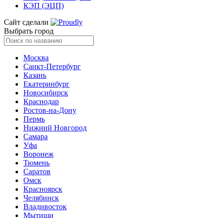
КЭП (ЭЦП)
Сайт сделали
Выбрать город
Москва
Санкт-Петербург
Казань
Екатеринбург
Новосибирск
Краснодар
Ростов-на-Дону
Пермь
Нижний Новгород
Самара
Уфа
Воронеж
Тюмень
Саратов
Омск
Красноярск
Челябинск
Владивосток
Мытищи