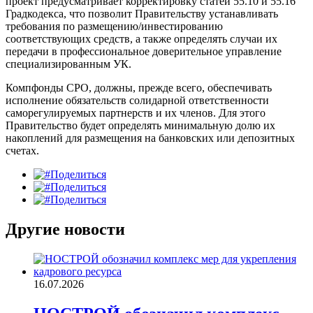
проект предусматривает корректировку статей 55.10 и 55.16
Градкодекса, что позволит Правительству устанавливать
требования по размещению/инвестированию
соответствующих средств, а также определять случаи их
передачи в профессиональное доверительное управление
специализированным УК.
Компфонды СРО, должны, прежде всего, обеспечивать
исполнение обязательств солидарной ответственности
саморегулируемых партнерств и их членов. Для этого
Правительство будет определять минимальную долю их
накоплений для размещения на банковских или депозитных
счетах.
Поделиться
Поделиться
Поделиться
Другие новости
16.07.2026