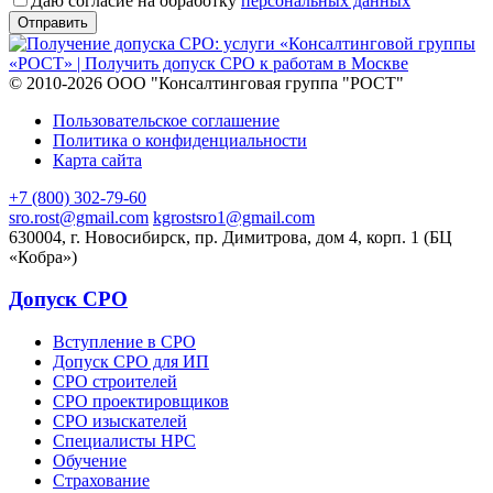
Даю согласие на обработку
персональных данных
© 2010-2026 ООО "Консалтинговая группа "РОСТ"
Пользовательское соглашение
Политика о конфиденциальности
Карта сайта
+7 (800) 302-79-60
sro.rost@gmail.com
kgrostsro1@gmail.com
630004, г. Новосибирск, пр. Димитрова, дом 4, корп. 1 (БЦ
«Кобра»)
Допуск СРО
Вступление в СРО
Допуск СРО для ИП
СРО строителей
СРО проектировщиков
СРО изыскателей
Специалисты НРС
Обучение
Страхование