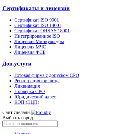
Сертификаты и лицензии
Сертификат ISO 9001
Сертификат ISO 14001
Сертификат OHSAS 18001
Интегрированное ISO
Лицензия Минкультуры
Лицензия МЧС
Лицензия ФСБ
Доп.услуги
Готовая фирма с допуском СРО
Регистрация юр. лица
Ликвидация
Проверка СРО
Юридический адрес
КЭП (ЭЦП)
Сайт сделали
Выбрать город