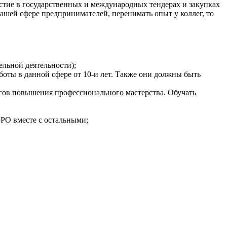
астие в государственных и международных тендерах и закупках
ашей сфере предпринимателей, перенимать опыт у коллег, то
ельной деятельности);
оты в данной сфере от 10-и лет. Также они должны быть
сов повышения профессионального мастерства. Обучать
СРО вместе с остальными;