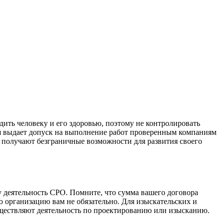
ить человеку и его здоровью, поэтому не контролировать
ия выдает допуск на выполнение работ проверенным компаниям
и получают безграничные возможности для развития своего
у деятельность СРО. Помните, что сумма вашего договора
ю организацию вам не обязательно. Для изыскательских и
ществляют деятельность по проектированию или изысканию.