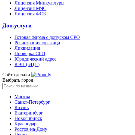
Лицензия Минкультуры
Лицензия МЧС
Лицензия ФСБ
Доп.услуги
Готовая фирма с допуском СРО
Регистрация юр. лица
Ликвидация
Проверка СРО
Юридический адрес
КЭП (ЭЦП)
Сайт сделали
Выбрать город
Москва
Санкт-Петербург
Казань
Екатеринбург
Новосибирск
Краснодар
Ростов-на-Дону
Пермь