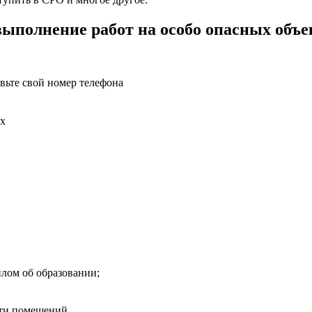
ыполнение работ на особо опасных объе
вьте свой номер телефона
ых
плом об образовании;
сти помещений.