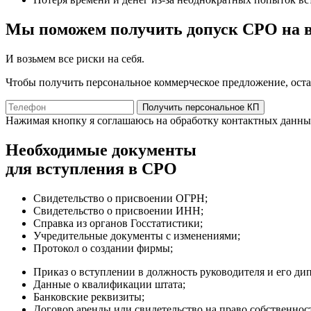
Мы поможем получить допуск СРО на в
И возьмем все риски на себя.
Чтобы получить персональное коммерческое предложение, оста
Получить персональное КП
Нажимая кнопку я соглашаюсь на обработку контактных данн
Необходимые документы
для вступления в СРО
Свидетельство о присвоении ОГРН;
Свидетельство о присвоении ИНН;
Справка из органов Госстатистики;
Учредительные документы с изменениями;
Протокол о создании фирмы;
Приказ о вступлении в должность руководителя и его ди
Данные о квалификации штата;
Банковские реквизиты;
Договор аренды или свидетельство на право собственно