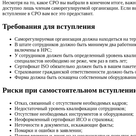
Несмотря на то, какое СРО вы выбрали в конечном итоге, важ
доступно лишь членам саморегулируемой организации. Если вы 
вступление в СРО вам все это предоставит.
Требования для вступления
Саморегулируемая организация должна находиться на терр
В штате сотрудников должно быть минимум два работника
включены в НРС;
У сотрудников должен быть определенный уровень квали
специалистов необходимо не реже, чем раз в пять лет;
Сертификат ISO обязательно должен быть в вашем пакете
Страхование гражданской ответственности должно быть о
Фирма должна быть оснащена собственным оборудование
Риски при самостоятельном вступлени
Отказ, связанный с отсутствием необходимых кадров;
Недостаточный уровень квалификации сотрудников;
Отсутствие необходимых инструментов и оборудования;
Неоформленный сертификат ИСО и страховка;
Неточности в документах, искажающие факты;
Помарки и ошибки в заявлении;
Потеря времени и денег из-за неоднократных попыток вс