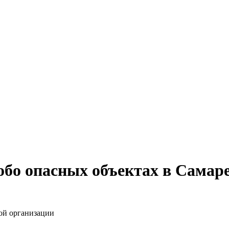
обо опасных объектах в Самар
ой организации