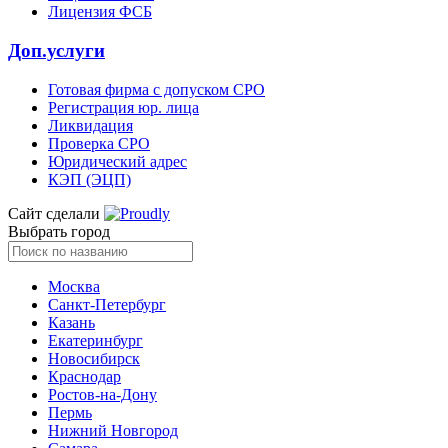
Лицензия ФСБ
Доп.услуги
Готовая фирма с допуском СРО
Регистрация юр. лица
Ликвидация
Проверка СРО
Юридический адрес
КЭП (ЭЦП)
Сайт сделали
Выбрать город
Москва
Санкт-Петербург
Казань
Екатеринбург
Новосибирск
Краснодар
Ростов-на-Дону
Пермь
Нижний Новгород