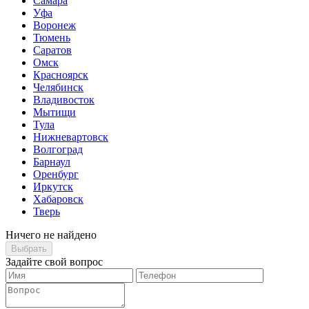
Самара
Уфа
Воронеж
Тюмень
Саратов
Омск
Красноярск
Челябинск
Владивосток
Мытищи
Тула
Нижневартовск
Волгоград
Барнаул
Оренбург
Иркутск
Хабаровск
Тверь
Ничего не найдено
Выбрать
Задайте свой вопрос