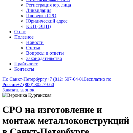
Регистрация юр. лица
Ликвидация
Проверка СРО
Юридический адрес
КЭП (ЭЦП)
О нас
Полезное
Новости
Статьи
Вопросы и ответы
Законодательство
Прайс-лист
Контакты
По Санкт-Петербургу
+7 (812) 507-64-01
Бесплатно по
России
+7 (800) 302-79-60
Заказать звонок
СРО на изготовление и
монтаж металлоконструкций
в Санкт-Петербурге