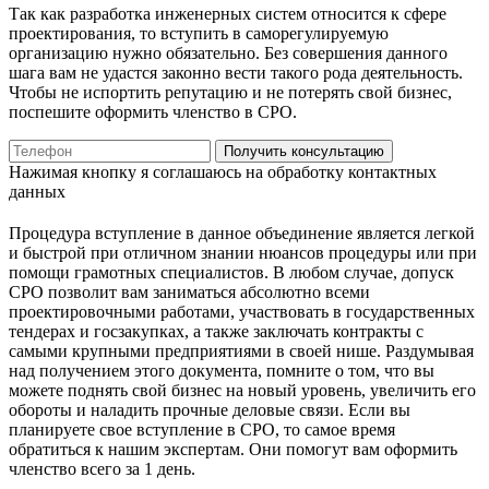
Так как разработка инженерных систем относится к сфере
проектирования, то вступить в саморегулируемую
организацию нужно обязательно. Без совершения данного
шага вам не удастся законно вести такого рода деятельность.
Чтобы не испортить репутацию и не потерять свой бизнес,
поспешите оформить членство в СРО.
Получить консультацию
Нажимая кнопку я соглашаюсь на обработку контактных
данных
Процедура вступление в данное объединение является легкой
и быстрой при отличном знании нюансов процедуры или при
помощи грамотных специалистов. В любом случае, допуск
СРО позволит вам заниматься абсолютно всеми
проектировочными работами, участвовать в государственных
тендерах и госзакупках, а также заключать контракты с
самыми крупными предприятиями в своей нише. Раздумывая
над получением этого документа, помните о том, что вы
можете поднять свой бизнес на новый уровень, увеличить его
обороты и наладить прочные деловые связи. Если вы
планируете свое вступление в СРО, то самое время
обратиться к нашим экспертам. Они помогут вам оформить
членство всего за 1 день.