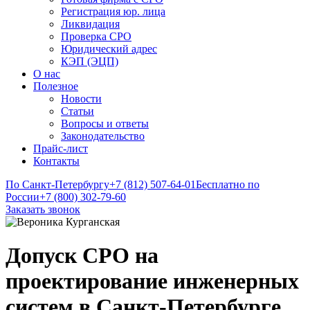
Регистрация юр. лица
Ликвидация
Проверка СРО
Юридический адрес
КЭП (ЭЦП)
О нас
Полезное
Новости
Статьи
Вопросы и ответы
Законодательство
Прайс-лист
Контакты
По Санкт-Петербургу
+7 (812) 507-64-01
Бесплатно по
России
+7 (800) 302-79-60
Заказать звонок
Допуск СРО на
проектирование инженерных
систем в Санкт-Петербурге