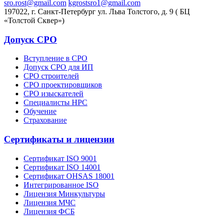
sro.rost@gmail.com
kgrostsro1@gmail.com
197022, г. Санкт-Петербург ул. Льва Толстого, д. 9 ( БЦ
«Толстой Сквер»)
Допуск СРО
Вступление в СРО
Допуск СРО для ИП
СРО строителей
СРО проектировщиков
СРО изыскателей
Специалисты НРС
Обучение
Страхование
Сертификаты и лицензии
Сертификат ISO 9001
Сертификат ISO 14001
Сертификат OHSAS 18001
Интегрированное ISO
Лицензия Минкультуры
Лицензия МЧС
Лицензия ФСБ