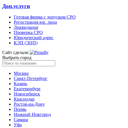
Доп.услуги
Готовая фирма с допуском СРО
Регистрация юр. лица
Ликвидация
Проверка СРО
Юридический адрес
КЭП (ЭЦП)
Сайт сделали
Выбрать город
Москва
Санкт-Петербург
Казань
Екатеринбург
Новосибирск
Краснодар
Ростов-на-Дону
Пермь
Нижний Новгород
Самара
Уфа