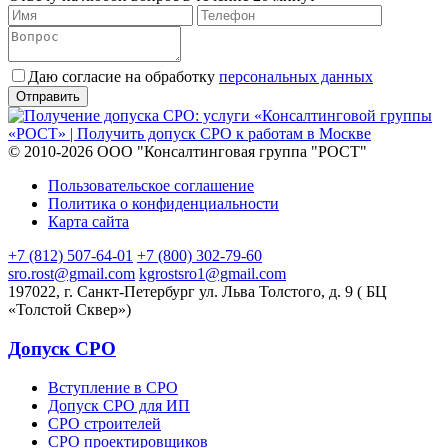
Даю согласие на обработку
персональных данных
© 2010-2026 ООО "Консалтинговая группа "РОСТ"
Пользовательское соглашение
Политика о конфиденциальности
Карта сайта
+7 (812) 507-64-01
+7 (800) 302-79-60
sro.rost@gmail.com
kgrostsro1@gmail.com
197022, г. Санкт-Петербург ул. Льва Толстого, д. 9 ( БЦ
«Толстой Сквер»)
Допуск СРО
Вступление в СРО
Допуск СРО для ИП
СРО строителей
СРО проектировщиков