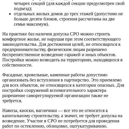
четырех секций (для каждой секции предусмотрен свой
подъезд);
отдельных жилых домов до трех этажей (допустимо не
больше десяти блоков, строения рассчитаны на две
семьи максимум).
На практике баз наличия допуска СРО можно строить
комфортное жилье, не нарушая при этом соответствующего
законодательства. Для достижения целей, не относящихся к
предпринимательству, физическим лицам разрешено
беспрепятственное возведение гаражей и иных объектов.
Постройки можно возводить на территориях, находящихся в
собственности.
Фасадные, кровельные, каменные работы допустимо
организовать без вступления в партнерство. Это приемлемо
для всех объектов, не относящихся к категории опасных. Для
постройки сооружений вспомогательного характера
разрешение саморегулируемой организации также не
требуется.
Навесы, киоски, вагончики — все это не относится к
капитальному строительству, а значит, не требует допуска на
возведение. Участие в СРО не потребуется для проведения
работ по остеклению, облицовке, оштукатуриванию.