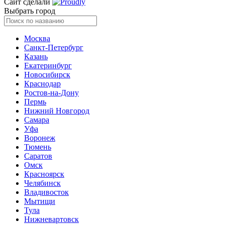
Сайт сделали
Выбрать город
Москва
Санкт-Петербург
Казань
Екатеринбург
Новосибирск
Краснодар
Ростов-на-Дону
Пермь
Нижний Новгород
Самара
Уфа
Воронеж
Тюмень
Саратов
Омск
Красноярск
Челябинск
Владивосток
Мытищи
Тула
Нижневартовск