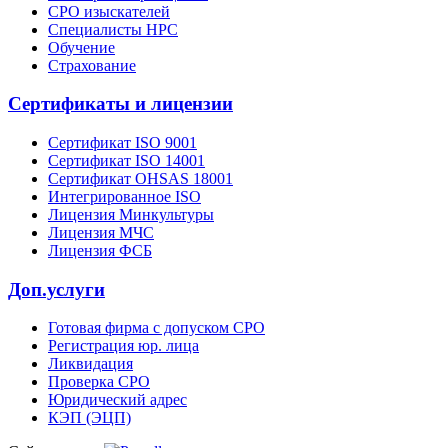
СРО изыскателей
Специалисты НРС
Обучение
Страхование
Сертификаты и лицензии
Сертификат ISO 9001
Сертификат ISO 14001
Сертификат OHSAS 18001
Интегрированное ISO
Лицензия Минкультуры
Лицензия МЧС
Лицензия ФСБ
Доп.услуги
Готовая фирма с допуском СРО
Регистрация юр. лица
Ликвидация
Проверка СРО
Юридический адрес
КЭП (ЭЦП)