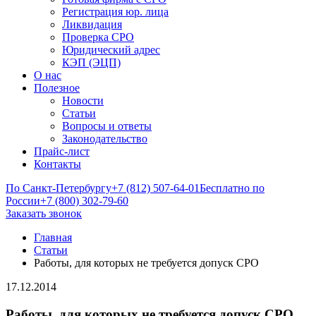
Регистрация юр. лица
Ликвидация
Проверка СРО
Юридический адрес
КЭП (ЭЦП)
О нас
Полезное
Новости
Статьи
Вопросы и ответы
Законодательство
Прайс-лист
Контакты
По Санкт-Петербургу
+7 (812) 507-64-01
Бесплатно по
России
+7 (800) 302-79-60
Заказать звонок
Главная
Статьи
Работы, для которых не требуется допуск СРО
17.12.2014
Работы, для которых не требуется допуск СРО