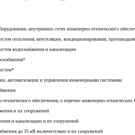
борудовании, внутренних сетях инженерно-технического обеспе
систем отопления, вентиляции, кондиционирования, противоды
систем водоснабжения и канализации
роснабжения*
систем*
ации, автоматизации и управления инженерными системами
абжения
о-технического обеспечения, о перечне инженерно-технических
бжения и их сооружений
жения и канализации и их сооружений
набжения до 35 кВ включительно и их сооружений