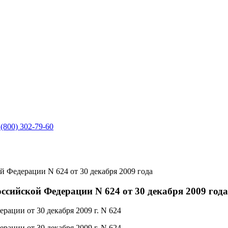
 (800) 302-79-60
 Фeдepaции N 624 oт 30 дeкaбpя 2009 года
сийскoй Фeдepaции N 624 oт 30 дeкaбpя 2009 года
ации от 30 декабря 2009 г. N 624
ации от 30 декабря 2009 г. N 624