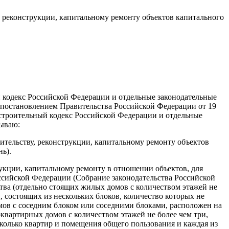
 реконструкции, капитальному ремонту объектов капитального
й кодекс Российской Федерации и отдельные законодательные
 с постановлением Правительства Российской Федерации от 19
достроительный кодекс Российской Федерации и отдельные
зываю:
ительству, реконструкции, капитальному ремонту объектов
нь).
трукции, капитальному ремонту в отношении объектов, для
Российской Федерации (Собрание законодательства Российской
ьства (отдельно стоящих жилых домов с количеством этажей не
, состоящих из нескольких блоков, количество которых не
мов с соседним блоком или соседними блоками, расположен на
квартирных домов с количеством этажей не более чем три,
сколько квартир и помещения общего пользования и каждая из