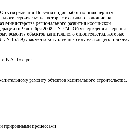
4 "Об утверждении Перечня видов работ по инженерным
льного строительства, которые оказывают влияние на
иказ Министерства регионального развития Российской
ерации от 9 декабря 2008 г. N 274 "Об утверждении Перечня
ому ремонту объектов капитального строительства, которые
г. N 15789) с момента вступления в силу настоящего приказа.
и В.А. Токарева.
капитальному ремонту объектов капитального строительства,
ыми природными процессами