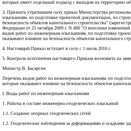
которых имеет отдельный подъезд с выходом на территорию об
3. Признать утратившим силу приказ Министерства региональн
изысканиям, по подготовке проектной документации, по строит
безопасность объектов капитального строительства" (зарегист
Федерации от 21 октября 2009 г. N 480 "О внесении изменений
видов работ по инженерным изысканиям, по подготовке проект
оказывают влияние на безопасность объектов капитального стро
4. Настоящий Приказ вступает в силу с 1 июля 2010 г.
5. Контроль исполнения настоящего Приказа возложить на зам
Министр В. Басаргин
Перечень видов работ по инженерным изысканиям, по подготов
которые оказывают влияние на безопасность объектов капиталь
I. Виды работ по инженерным изысканиям
1. Работы в составе инженерно-геодезических изысканий
1.1. Создание опорных геодезических сетей
1.2. Геодезические наблюдения за деформациями и осадками 