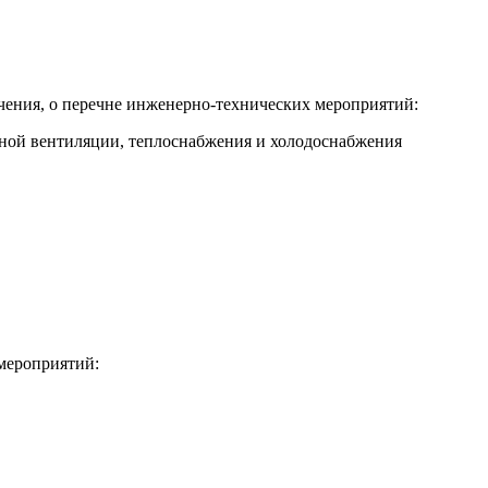
чения, о перечне инженерно-технических мероприятий:
мной вентиляции, теплоснабжения и холодоснабжения
 мероприятий: