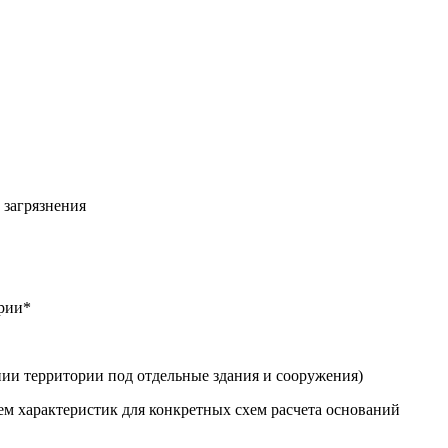
 загрязнения
ории*
ии территории под отдельные здания и сооружения)
ем характеристик для конкретных схем расчета оснований