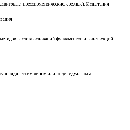
сдвиговые, прессиометрические, срезные). Испытания
ования
 методов расчета оснований фундаментов и конструкций
 им юридическим лицом или индивидуальным