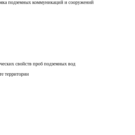
съемка подземных коммуникаций и сооружений
ических свойств проб подземных вод
те территории