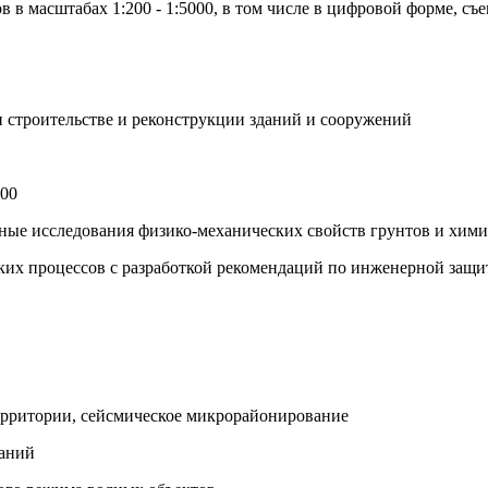
в в масштабах 1:200 - 1:5000, в том числе в цифровой форме, 
и строительстве и реконструкции зданий и сооружений
000
рные исследования физико-механических свойств грунтов и хим
ких процессов с разработкой рекомендаций по инженерной защи
территории, сейсмическое микрорайонирование
каний