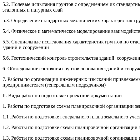
5.2. Полевые испытания грунтов с определением их стандарт
эталонных и натурных свай
5.3. Определение стандартных механических характеристик гр
5.4. Физическое и математическое моделирование взаимодейст
5.5. Специальные исследования характеристик грунтов по отд
зданий и сооружений
5.6. Геотехнический контроль строительства зданий, сооруже
6. Обследование состояния грунтов основания зданий и соору
7. Работы по организации инженерных изысканий привлекае
предпринимателем (генеральным подрядчиком)
II. Виды работ по подготовке проектной документации
1. Работы по подготовке схемы планировочной организации зе
1.1 .Работы по подготовке генерального плана земельного учас
1.2. Работы по подготовке схемы планировочной организации 
1.3. Работы по подготовке схемы планировочной организации