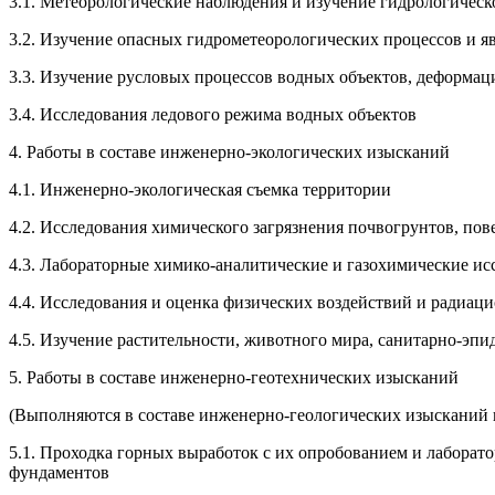
3.1. Метеорологические наблюдения и изучение гидрологичес
3.2. Изучение опасных гидрометеорологических процессов и я
3.3. Изучение русловых процессов водных объектов, деформац
3.4. Исследования ледового режима водных объектов
4. Работы в составе инженерно-экологических изысканий
4.1. Инженерно-экологическая съемка территории
4.2. Исследования химического загрязнения почвогрунтов, пов
4.3. Лабораторные химико-аналитические и газохимические ис
4.4. Исследования и оценка физических воздействий и радиац
4.5. Изучение растительности, животного мира, санитарно-эп
5. Работы в составе инженерно-геотехнических изысканий
(Выполняются в составе инженерно-геологических изысканий 
5.1. Проходка горных выработок с их опробованием и лаборат
фундаментов