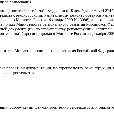
щего пользования.
ого развития Российской Федерации от 9 декабря 2008 г. N 27
ельству, реконструкции, капитальному ремонту объектов капита
рирован в Минюсте России 16 января 2009 N 13086), а также пр
 в приказ Министерства регионального развития Российской Фед
ной документации, по строительству, реконструкции, капитальн
ительства" (зарегистрирован в Минюсте России 22 декабря 2009 
естителя Министра регионального развития Российской Федераци
ке проектной документации, по строительству, реконструкции, 
ного строительства
зданий и сооружений, движениями земной поверхности и опасн