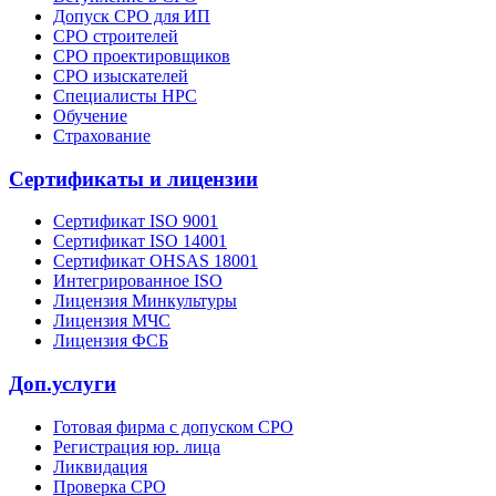
Допуск СРО для ИП
СРО строителей
СРО проектировщиков
СРО изыскателей
Специалисты НРС
Обучение
Страхование
Сертификаты и лицензии
Сертификат ISO 9001
Сертификат ISO 14001
Сертификат OHSAS 18001
Интегрированное ISO
Лицензия Минкультуры
Лицензия МЧС
Лицензия ФСБ
Доп.услуги
Готовая фирма с допуском СРО
Регистрация юр. лица
Ликвидация
Проверка СРО