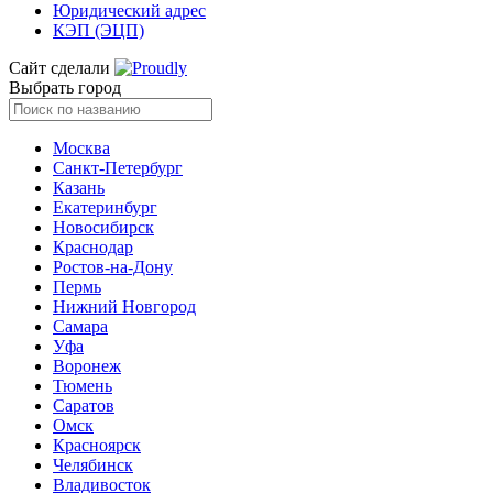
Юридический адрес
КЭП (ЭЦП)
Сайт сделали
Выбрать город
Москва
Санкт-Петербург
Казань
Екатеринбург
Новосибирск
Краснодар
Ростов-на-Дону
Пермь
Нижний Новгород
Самара
Уфа
Воронеж
Тюмень
Саратов
Омск
Красноярск
Челябинск
Владивосток