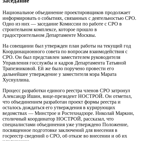
заседание
Национальное объединение проектировщиков продолжает
информировать о событиях, связанных с деятельностью СРО.
Одно из них — заседание Комиссии по работе с СРО в
строительном комплексе, которое прошло в
градостроительном Департаменте Москвы.
На совещании был утвержден план работы на текущий год
Координационного совета по вопросам взаимодействия с
СРО. Он был представлен заместителем руководителя
Управления госслужбы и кадров Департамента Татьяной
Трапезниковой. Ей же было поручено провести его
дальнейшее утверждение у заместителя мэра Марата
Хуснуллина.
Процесс разработки единого реестра членов СРО затронул
Александр Ишин, вице-президент НОСТРОЙ. Он отметил,
что объединением разработан проект формы реестра и
осталось дождаться его утверждения в курирующих
ведомствах — Минстрое и Ростехнадзоре. Николай Маркин,
столичный координатор НОСТРОЙ, рассказал, что
специалистами объединения уже утверждено Положение,
посвященное подготовке заключений для внесения в
госреестр сведений о СРО, об отказе во внесении и об их