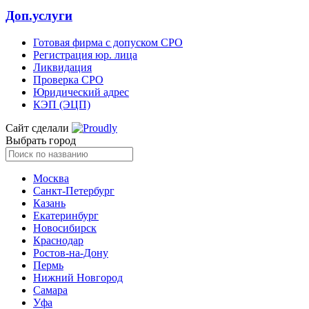
Доп.услуги
Готовая фирма с допуском СРО
Регистрация юр. лица
Ликвидация
Проверка СРО
Юридический адрес
КЭП (ЭЦП)
Сайт сделали
Выбрать город
Москва
Санкт-Петербург
Казань
Екатеринбург
Новосибирск
Краснодар
Ростов-на-Дону
Пермь
Нижний Новгород
Самара
Уфа