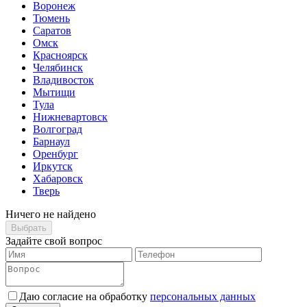
Воронеж
Тюмень
Саратов
Омск
Красноярск
Челябинск
Владивосток
Мытищи
Тула
Нижневартовск
Волгоград
Барнаул
Оренбург
Иркутск
Хабаровск
Тверь
Ничего не найдено
Выбрать
Задайте свой вопрос
Даю согласие на обработку
персональных данных