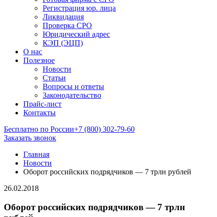
Регистрация юр. лица
Ликвидация
Проверка СРО
Юридический адрес
КЭП (ЭЦП)
О нас
Полезное
Новости
Статьи
Вопросы и ответы
Законодательство
Прайс-лист
Контакты
Бесплатно по России
+7 (800) 302-79-60
Заказать звонок
Главная
Новости
Оборот российских подрядчиков — 7 трлн рублей
26.02.2018
Оборот российских подрядчиков — 7 трлн