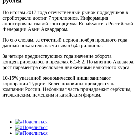
рублей
По итогам 2017 года отечественный рынок подрядчиков в
стройотрасли достиг 7 триллионов. Информация
анонсирована главой консорциума Renaissance в Российской
Федерации Авни Аквардаром.
По его словам, за отчетный период ноября прошлого года
данный показатель насчитывал 6,4 триллиона.
За четыре предшествующих года значение оборота
концентрировалось в пределах 6,1-6,2. По мнению Аквадара,
рост параментра обусловлен движениями валютного курса.
10-15% указанной экономической ниши занимают
корпорации Турции. Более половины приходится на
компании России. Небольшая часть принадлежит сербским,
итальянским, немецким и катайским фирмам.
Поделиться
Поделиться
Поделиться