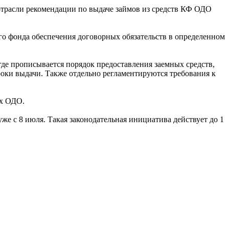
отрасли рекомендации по выдаче займов из средств КФ ОДО
го фонда обеспечения договорных обязательств в определенном
де прописывается порядок предоставления заемных средств,
роки выдачи. Также отдельно регламентируются требования к
ах ОДО.
е с 8 июля. Такая законодательная инициатива действует до 1