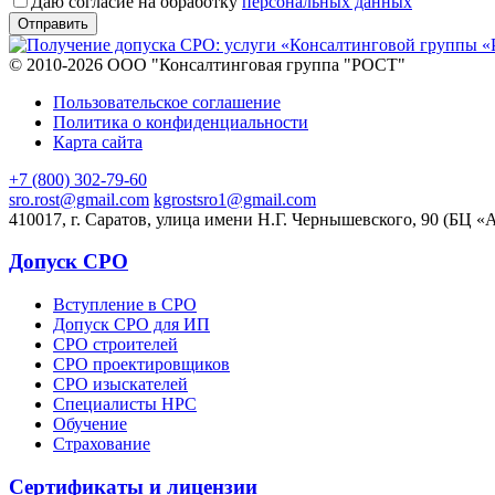
Даю согласие на обработку
персональных данных
© 2010-2026 ООО "Консалтинговая группа "РОСТ"
Пользовательское соглашение
Политика о конфиденциальности
Карта сайта
+7 (800) 302-79-60
sro.rost@gmail.com
kgrostsro1@gmail.com
410017, г. Саратов, улица имени Н.Г. Чернышевского, 90 (БЦ «
Допуск СРО
Вступление в СРО
Допуск СРО для ИП
СРО строителей
СРО проектировщиков
СРО изыскателей
Специалисты НРС
Обучение
Страхование
Сертификаты и лицензии