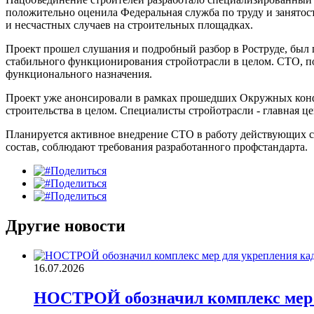
положительно оценила Федеральная служба по труду и занятос
и несчастных случаев на строительных площадках.
Проект прошел слушания и подробный разбор в Роструде, был 
стабильного функционирования стройотрасли в целом. СТО, по
функционального назначения.
Проект уже анонсировали в рамках прошедших Окружных конфе
строительства в целом. Специалисты стройотрасли - главная ц
Планируется активное внедрение СТО в работу действующих са
состав, соблюдают требования разработанного профстандарта.
Поделиться
Поделиться
Поделиться
Другие новости
16.07.2026
НОСТРОЙ обозначил комплекс мер д