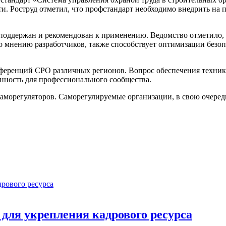
ти. Роструд отметил, что профстандарт необходимо внедрить на
поддержан и рекомендован к применению. Ведомство отметило, 
 мнению разработчиков, также способствует оптимизации безоп
ренций СРО различных регионов. Вопрос обеспечения техники 
енность для профессионального сообщества.
морегуляторов. Саморегулируемые организации, в свою очередь
ля укрепления кадрового ресурса