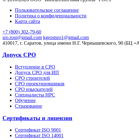
Пользовательское соглашение
Политика о конфиденциальности
Карта сайта
+7 (800) 302-79-60
sro.rost@gmail.com
kgrostsro1@gmail.com
410017, г. Саратов, улица имени Н.Г. Чернышевского, 90 (БЦ «
Допуск СРО
Вступление в СРО
Допуск СРО для ИП
СРО строителей
СРО проектировщиков
СРО изыскателей
Специалисты НРС
Обучение
Страхование
Сертификаты и лицензии
Сертификат ISO 9001
Сертификат ISO 14001