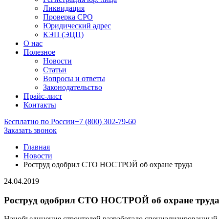
Ликвидация
Проверка СРО
Юридический адрес
КЭП (ЭЦП)
О нас
Полезное
Новости
Статьи
Вопросы и ответы
Законодательство
Прайс-лист
Контакты
Бесплатно по России
+7 (800) 302-79-60
Заказать звонок
Главная
Новости
Роструд одобрил СТО НОСТРОЙ об охране труда
24.04.2019
Роструд одобрил СТО НОСТРОЙ об охране труд
Нацобъединение строителей разработало специализированный с