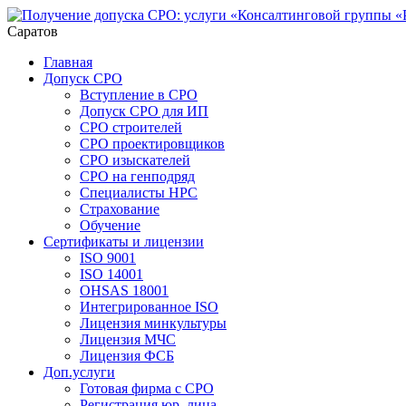
Саратов
Главная
Допуск СРО
Вступление в СРО
Допуск СРО для ИП
СРО строителей
СРО проектировщиков
СРО изыскателей
СРО на генподряд
Специалисты НРС
Страхование
Обучение
Сертификаты и лицензии
ISO 9001
ISO 14001
OHSAS 18001
Интегрированное ISO
Лицензия минкультуры
Лицензия МЧС
Лицензия ФСБ
Доп.услуги
Готовая фирма с СРО
Регистрация юр. лица