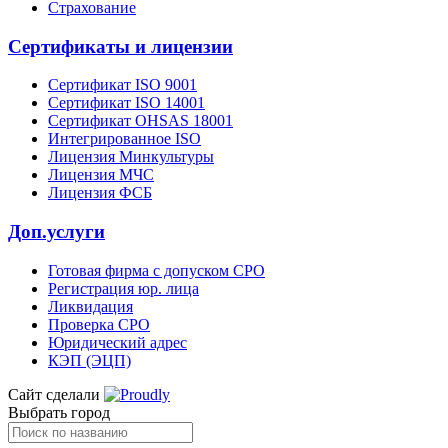
Страхование
Сертификаты и лицензии
Сертификат ISO 9001
Сертификат ISO 14001
Сертификат OHSAS 18001
Интегрированное ISO
Лицензия Минкультуры
Лицензия МЧС
Лицензия ФСБ
Доп.услуги
Готовая фирма с допуском СРО
Регистрация юр. лица
Ликвидация
Проверка СРО
Юридический адрес
КЭП (ЭЦП)
Сайт сделали
Выбрать город