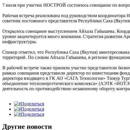
7 июля при участии НОСТРОЙ состоялось совещание по вопро
Рабочая встреча реализована под руководством координатора 
советник постоянного представителя Республики Саха (Якутия
Открылось совещание выступлением Айхала Габышева. Коорди
уровне акцентируется много внимания. Стратегия развития Ар
инфраструктуры.
Спикер отметил, что Республика Саха (Якутия) заинтересована
территорий. По словам Айхала Габышева, в регионе функциони
В рабочей встрече также приняли участие представители бизне
рамках совещания представили директор по инвестициям фон
директора входящего в ГК АО «САГА Технологии» Тимур Тург
объединение теплоэнергетического комплекса» (АЭТК «НОТЭК
деятельность по противодействию незаконному обороту контр
Поделиться
Поделиться
Поделиться
Другие новости