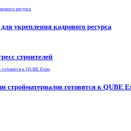
ля укрепления кадрового ресурса
ресс строителей
и стройматериалов готовятся к QUBE E