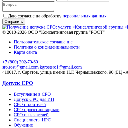
Даю согласие на обработку
персональных данных
© 2010-2026 ООО "Консалтинговая группа "РОСТ"
Пользовательское соглашение
Политика о конфиденциальности
Карта сайта
+7 (800) 302-79-60
sro.rost@gmail.com
kgrostsro1@gmail.com
410017, г. Саратов, улица имени Н.Г. Чернышевского, 90 (БЦ «
Допуск СРО
Вступление в СРО
Допуск СРО для ИП
СРО строителей
СРО проектировщиков
СРО изыскателей
Специалисты НРС
Обучение