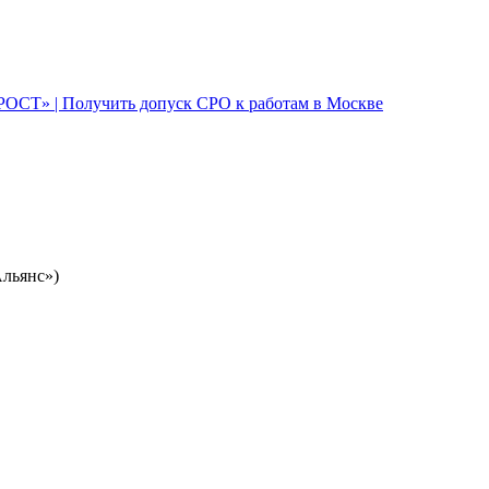
Альянс»)