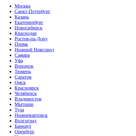
Москва
Санкт-Петербург
Казань
Екатеринбург
Новосибирск
Краснодар
Ростов-на-Дону
Пермь
Нижний Новгород
Самара
Уфа
Воронеж
Тюмень
Саратов
Омск
Красноярск
Челябинск
Владивосток
Мытищи
Тула
Нижневартовск
Волгоград
Барнаул
Оренбург