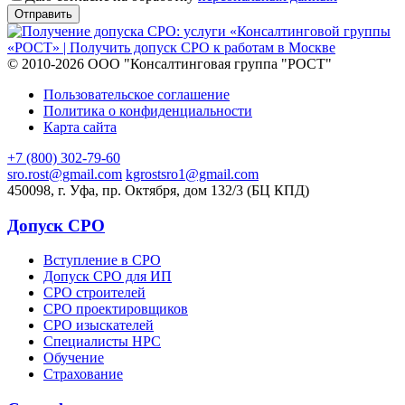
© 2010-2026 ООО "Консалтинговая группа "РОСТ"
Пользовательское соглашение
Политика о конфиденциальности
Карта сайта
+7 (800) 302-79-60
sro.rost@gmail.com
kgrostsro1@gmail.com
450098, г. Уфа, пр. Октября, дом 132/3 (БЦ КПД)
Допуск СРО
Вступление в СРО
Допуск СРО для ИП
СРО строителей
СРО проектировщиков
СРО изыскателей
Специалисты НРС
Обучение
Страхование