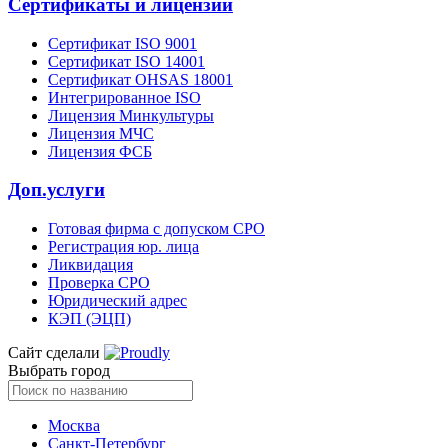
Сертификаты и лицензии
Сертификат ISO 9001
Сертификат ISO 14001
Сертификат OHSAS 18001
Интегрированное ISO
Лицензия Минкультуры
Лицензия МЧС
Лицензия ФСБ
Доп.услуги
Готовая фирма с допуском СРО
Регистрация юр. лица
Ликвидация
Проверка СРО
Юридический адрес
КЭП (ЭЦП)
Сайт сделали
Выбрать город
Москва
Санкт-Петербург