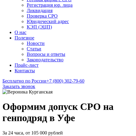
Регистрация юр. лица
Ликвидация
Проверка СРО
Юридический адрес
КЭП (ЭЦП)
О нас
Полезное
Новости
Статьи
Вопросы и ответы
Законодательство
Прайс-лист
Контакты
Бесплатно по России
+7 (800) 302-79-60
Заказать звонок
Оформим допуск СРО на
генподряд в Уфе
За 24 часа, от 105 000 рублей