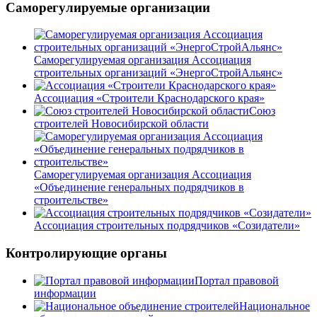
Саморегулируемые организации
Саморегулируемая организация Ассоциация
строительных организаций «ЭнергоСтройАльянс»
Ассоциация «Строители Краснодарского края»
Союз
строителей Новосибирской области
Саморегулируемая организация Ассоциация
«Объединение генеральных подрядчиков в
строительстве»
Ассоциация строительных подрядчиков «Созидатели»
Контролирующие органы
Портал правовой
информации
Национальное