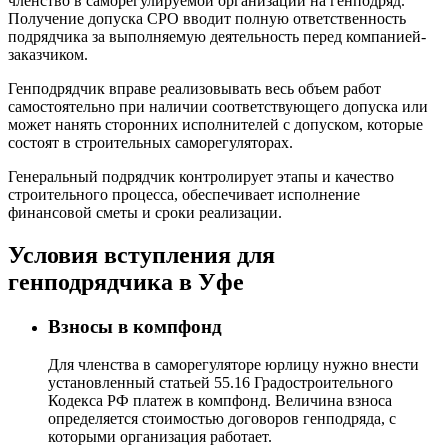
членство в саморегулируемой организации на генподряд.
Получение допуска СРО вводит полную ответственность
подрядчика за выполняемую деятельность перед компанией-
заказчиком.
Генподрядчик вправе реализовывать весь объем работ
самостоятельно при наличии соответствующего допуска или
может нанять сторонних исполнителей с допуском, которые
состоят в строительных саморегуляторах.
Генеральный подрядчик контролирует этапы и качество
строительного процесса, обеспечивает исполнение
финансовой сметы и сроки реализации.
Условия вступления для
генподрядчика в Уфе
Взносы в компфонд
Для членства в саморегуляторе юрлицу нужно внести
установленный статьей 55.16 Градостроительного
Кодекса РФ платеж в компфонд. Величина взноса
определяется стоимостью договоров генподряда, с
которыми организация работает.