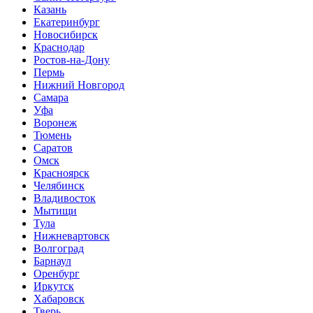
Казань
Екатеринбург
Новосибирск
Краснодар
Ростов-на-Дону
Пермь
Нижний Новгород
Самара
Уфа
Воронеж
Тюмень
Саратов
Омск
Красноярск
Челябинск
Владивосток
Мытищи
Тула
Нижневартовск
Волгоград
Барнаул
Оренбург
Иркутск
Хабаровск
Тверь