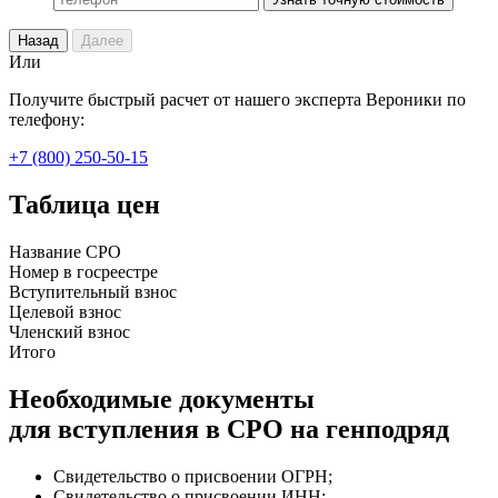
Назад
Далее
Или
Получите быстрый расчет от нашего эксперта Вероники по
телефону:
+7 (800) 250-50-15
Таблица цен
Название СРО
Номер в госреестре
Вступительный взнос
Целевой взнос
Членский взнос
Итого
Необходимые документы
для вступления в СРО на генподряд
Свидетельство о присвоении ОГРН;
Свидетельство о присвоении ИНН;