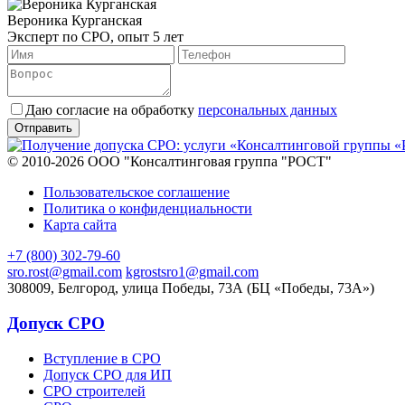
Вероника Курганская
Эксперт по СРО, опыт 5 лет
Даю согласие на обработку
персональных данных
© 2010-2026 ООО "Консалтинговая группа "РОСТ"
Пользовательское соглашение
Политика о конфиденциальности
Карта сайта
+7 (800) 302-79-60
sro.rost@gmail.com
kgrostsro1@gmail.com
308009, Белгород, улица Победы, 73А (БЦ «Победы, 73А»)
Допуск СРО
Вступление в СРО
Допуск СРО для ИП
СРО строителей