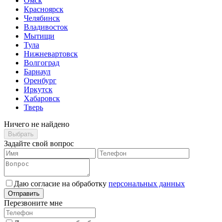
Омск
Красноярск
Челябинск
Владивосток
Мытищи
Тула
Нижневартовск
Волгоград
Барнаул
Оренбург
Иркутск
Хабаровск
Тверь
Ничего не найдено
Выбрать
Задайте свой вопрос
Даю согласие на обработку
персональных данных
Отправить
Перезвоните мне