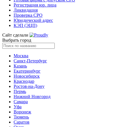
Регистрация юр. лица
Ликвидация
Проверка СРО
Юридический адрес
КЭП (ЭЦП)
Сайт сделали
Выбрать город
Москва
Санкт-Петербург
Казань
Екатеринбург
Новосибирск
Краснодар
Ростов-на-Дону
Пермь
Нижний Новгород
Самара
Уфа
Воронеж
Тюмень
Саратов