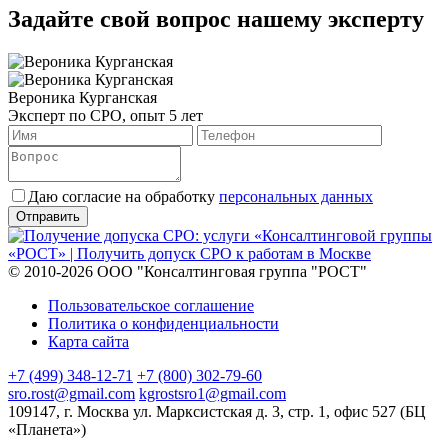
Задайте свой вопрос нашему эксперту
Вероника Курганская
Эксперт по СРО, опыт 5 лет
Даю согласие на обработку
персональных данных
© 2010-2026 ООО "Консалтинговая группа "РОСТ"
Пользовательское соглашение
Политика о конфиденциальности
Карта сайта
+7 (499) 348-12-71
+7 (800) 302-79-60
sro.rost@gmail.com
kgrostsro1@gmail.com
109147, г. Москва ул. Марксистская д. 3, стр. 1, офис 527 (БЦ
«Планета»)