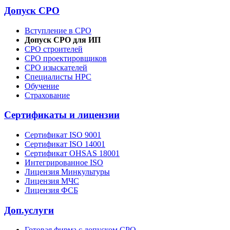
Допуск СРО
Вступление в СРО
Допуск СРО для ИП
СРО строителей
СРО проектировщиков
СРО изыскателей
Специалисты НРС
Обучение
Страхование
Сертификаты и лицензии
Сертификат ISO 9001
Сертификат ISO 14001
Сертификат OHSAS 18001
Интегрированное ISO
Лицензия Минкультуры
Лицензия МЧС
Лицензия ФСБ
Доп.услуги
Готовая фирма с допуском СРО