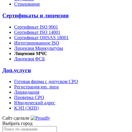
Страхование
Сертификаты и лицензии
Сертификат ISO 9001
Сертификат ISO 14001
Сертификат OHSAS 18001
Интегрированное ISO
Лицензия Минкультуры
Лицензия МЧС
Лицензия ФСБ
Доп.услуги
Готовая фирма с допуском СРО
Регистрация юр. лица
Ликвидация
Проверка СРО
Юридический адрес
КЭП (ЭЦП)
Сайт сделали
Выбрать город