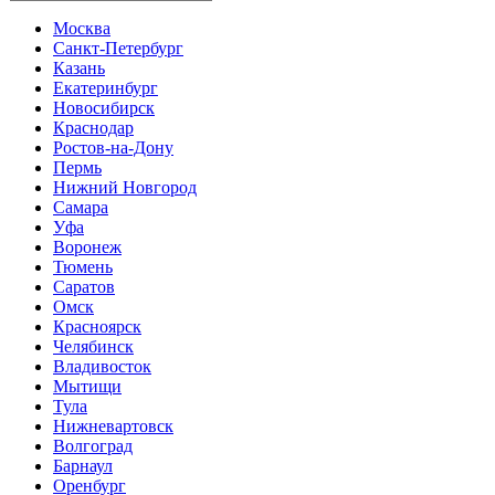
Москва
Санкт-Петербург
Казань
Екатеринбург
Новосибирск
Краснодар
Ростов-на-Дону
Пермь
Нижний Новгород
Самара
Уфа
Воронеж
Тюмень
Саратов
Омск
Красноярск
Челябинск
Владивосток
Мытищи
Тула
Нижневартовск
Волгоград
Барнаул
Оренбург