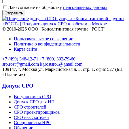
Даю согласие на обработку
персональных данных
© 2010-2026 ООО "Консалтинговая группа "РОСТ"
Пользовательское соглашение
Политика о конфиденциальности
Карта сайта
+7 (499) 348-12-71
+7 (800) 302-79-60
sro.rost@gmail.com
kgrostsro1@gmail.com
109147, г. Москва ул. Марксистская д. 3, стр. 1, офис 527 (БЦ
«Планета»)
Допуск СРО
Вступление в СРО
Допуск СРО для ИП
СРО строителей
СРО проектировщиков
СРО изыскателей
Специалисты НРС
Обучение