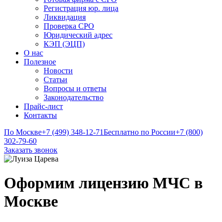
Регистрация юр. лица
Ликвидация
Проверка СРО
Юридический адрес
КЭП (ЭЦП)
О нас
Полезное
Новости
Статьи
Вопросы и ответы
Законодательство
Прайс-лист
Контакты
По Москве
+7 (499) 348-12-71
Бесплатно по России
+7 (800)
302-79-60
Заказать звонок
Оформим лицензию МЧС в
Москве