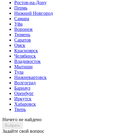
Ростов-на-Дону
Пермь
Нижний Новгород
Самара
Уфа
Воронеж
Тюмень
Саратов
Омск
Красноярск
Челябинск
Владивосток
Мытищи
Тула
Нижневартовск
Волгоград
Барнаул
Оренбург
Иркутск
Хабаровск
Тверь
Ничего не найдено
Выбрать
Задайте свой вопрос