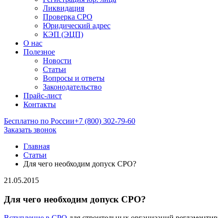
Ликвидация
Проверка СРО
Юридический адрес
КЭП (ЭЦП)
О нас
Полезное
Новости
Статьи
Вопросы и ответы
Законодательство
Прайс-лист
Контакты
Бесплатно по России
+7 (800) 302-79-60
Заказать звонок
Главная
Статьи
Для чего необходим допуск СРО?
21.05.2015
Для чего необходим допуск СРО?
Вступление в СРО
для строительных организаций регламентиру