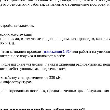
ь это относится к работам, связанным с возведением построек, 
устройстве скважин;
еских конструкций;
кациями, в том числе с водопроводом, газопроводом, канализ
х и т. д.
тельная компания проводит
изыскания СРО
или работы на уникал
оительного кодекса и включает в себя:
м числе ядерные установки, пункты хранения радиоактивных вещ
вии с действующим законодательством;
хозяйству с напряжением от 330 кВ;
й инфраструктурам;
циализированных построек, предназначенных для обслуживания