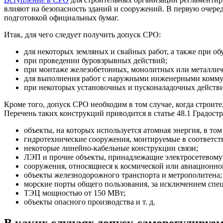
влияют на безопасность зданий и сооружений. В первую очеред
подготовкой официальных бумаг.
Итак, для чего следует получить допуск СРО:
для некоторых земляных и свайных работ, а также при об
при проведении буровзрывных действий;
при монтаже железобетонных, монолитных или металлич
для выполнения работ с наружными инженерными коммуни
при некоторых установочных и пусконаладочных действия
Кроме того, допуск СРО необходим в том случае, когда строи
Перечень таких конструкций приводится в статье 48.1 Градостр
объекты, на которых используется атомная энергия, в то
гидротехнические сооружения, монтируемые в соответст
некоторые линейно-кабельные конструкции связи;
ЛЭП и прочие объекты, принадлежащие электросетевому 
сооружения, относящиеся к космической или авиационно
объекты железнодорожного транспорта и метрополитена;
морские порты общего пользования, за исключением спе
ТЭЦ мощностью от 150 МВт;
объекты опасного производства и т. д.