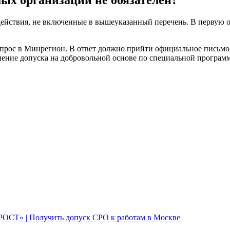
мых организаций не обязателен?
действия, не включенные в вышеуказанный перечень. В первую о
прос в Минрегион. В ответ должно прийти официальное письмо, 
лучение допуска на добровольной основе по специальной програм