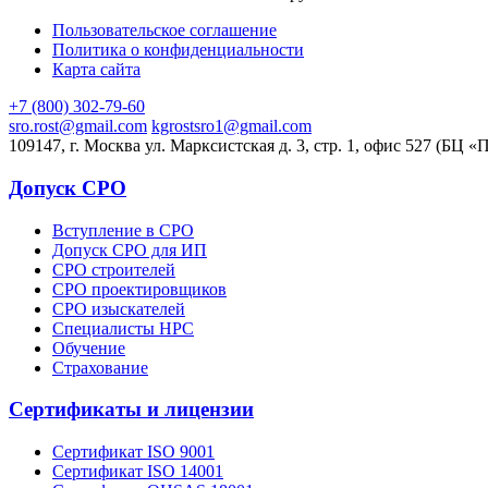
Пользовательское соглашение
Политика о конфиденциальности
Карта сайта
+7 (800) 302-79-60
sro.rost@gmail.com
kgrostsro1@gmail.com
109147, г. Москва ул. Марксистская д. 3, стр. 1, офис 527 (БЦ «
Допуск СРО
Вступление в СРО
Допуск СРО для ИП
СРО строителей
СРО проектировщиков
СРО изыскателей
Специалисты НРС
Обучение
Страхование
Сертификаты и лицензии
Сертификат ISO 9001
Сертификат ISO 14001