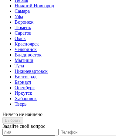
Пермь
Нижний Новгород
Самара
Уфа
Воронеж
Тюмень
Саратов
Омск
Красноярск
Челябинск
Владивосток
Мытищи
Тула
Нижневартовск
Волгоград
Барнаул
Оренбург
Иркутск
Хабаровск
Тверь
Ничего не найдено
Выбрать
Задайте свой вопрос