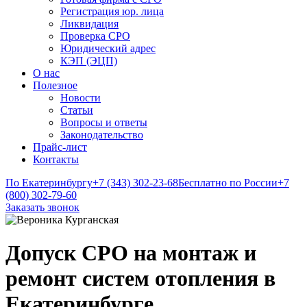
Регистрация юр. лица
Ликвидация
Проверка СРО
Юридический адрес
КЭП (ЭЦП)
О нас
Полезное
Новости
Статьи
Вопросы и ответы
Законодательство
Прайс-лист
Контакты
По Екатеринбургу
+7 (343) 302-23-68
Бесплатно по России
+7
(800) 302-79-60
Заказать звонок
Допуск СРО на монтаж и
ремонт систем отопления в
Екатеринбурге