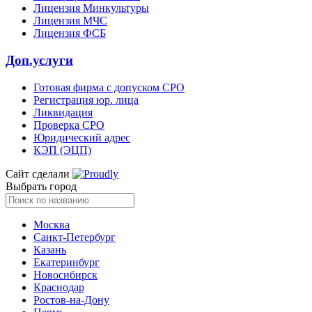
Лицензия Минкультуры
Лицензия МЧС
Лицензия ФСБ
Доп.услуги
Готовая фирма с допуском СРО
Регистрация юр. лица
Ликвидация
Проверка СРО
Юридический адрес
КЭП (ЭЦП)
Сайт сделали
Выбрать город
Москва
Санкт-Петербург
Казань
Екатеринбург
Новосибирск
Краснодар
Ростов-на-Дону