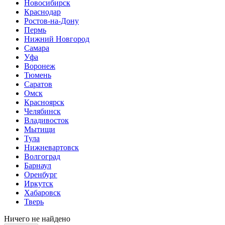
Новосибирск
Краснодар
Ростов-на-Дону
Пермь
Нижний Новгород
Самара
Уфа
Воронеж
Тюмень
Саратов
Омск
Красноярск
Челябинск
Владивосток
Мытищи
Тула
Нижневартовск
Волгоград
Барнаул
Оренбург
Иркутск
Хабаровск
Тверь
Ничего не найдено