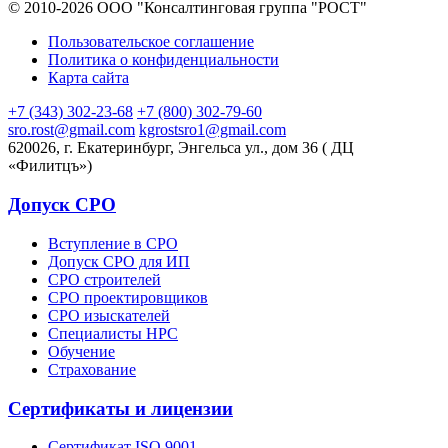
© 2010-2026 ООО "Консалтинговая группа "РОСТ"
Пользовательское соглашение
Политика о конфиденциальности
Карта сайта
+7 (343) 302-23-68
+7 (800) 302-79-60
sro.rost@gmail.com
kgrostsro1@gmail.com
620026, г. Екатеринбург, Энгельса ул., дом 36 ( ДЦ
«Филитцъ»)
Допуск СРО
Вступление в СРО
Допуск СРО для ИП
СРО строителей
СРО проектировщиков
СРО изыскателей
Специалисты НРС
Обучение
Страхование
Сертификаты и лицензии
Сертификат ISO 9001