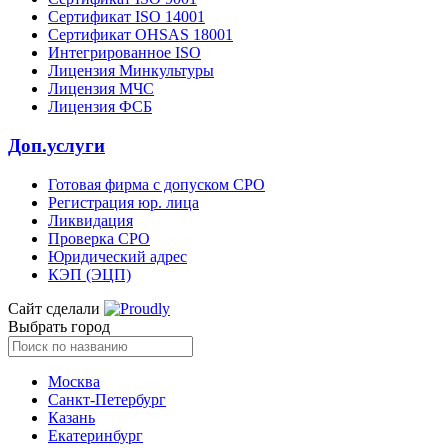
Сертификат ISO 14001
Сертификат OHSAS 18001
Интегрированное ISO
Лицензия Минкультуры
Лицензия МЧС
Лицензия ФСБ
Доп.услуги
Готовая фирма с допуском СРО
Регистрация юр. лица
Ликвидация
Проверка СРО
Юридический адрес
КЭП (ЭЦП)
Сайт сделали
Выбрать город
Москва
Санкт-Петербург
Казань
Екатеринбург