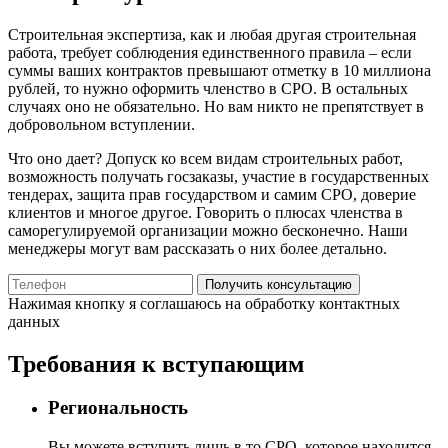
Строительная экспертиза, как и любая другая строительная
работа, требует соблюдения единственного правила – если
суммы ваших контрактов превышают отметку в 10 миллиона
рублей, то нужно оформить членство в СРО. В остальных
случаях оно не обязательно. Но вам никто не препятствует в
добровольном вступлении.
Что оно дает? Допуск ко всем видам строительных работ,
возможность получать госзаказы, участие в государственных
тендерах, защита прав государством и самим СРО, доверие
клиентов и многое другое. Говорить о плюсах членства в
саморегулируемой организации можно бесконечно. Наши
менеджеры могут вам рассказать о них более детально.
Получить консультацию
Нажимая кнопку я соглашаюсь на обработку контактных
данных
Требования к вступающим
Региональность
Вы можете вступить лишь в то СРО, которое находится