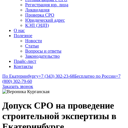
Регистрация юр. лица
Ликвидация
Проверка СРО
Юридический адрес
КЭП (ЭЦП)
О нас
Полезное
Новости
Статьи
Вопросы и ответы
Законодательство
Прайс-лист
Контакты
По Екатеринбургу
+7 (343) 302-23-68
Бесплатно по России
+7
(800) 302-79-60
Заказать звонок
Допуск СРО на проведение
строительной экспертизы в
Екатеринбурге