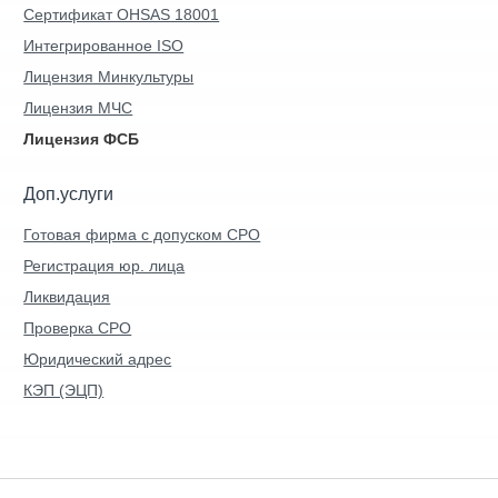
Сертификат OHSAS 18001
Интегрированное ISO
Лицензия Минкультуры
Лицензия МЧС
Лицензия ФСБ
Доп.услуги
Готовая фирма с допуском СРО
Регистрация юр. лица
Ликвидация
Проверка СРО
Юридический адрес
КЭП (ЭЦП)