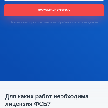
ПОЛУЧИТЬ ПРОВЕРКУ
Нажимая кнопку я соглашаюсь на обработку контактных данных
Для каких работ необходима
лицензия ФСБ?