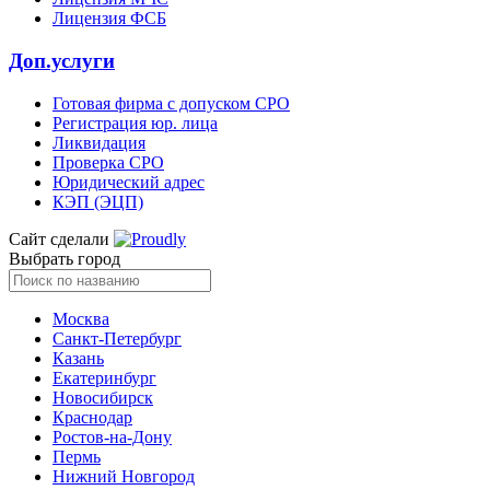
Лицензия ФСБ
Доп.услуги
Готовая фирма с допуском СРО
Регистрация юр. лица
Ликвидация
Проверка СРО
Юридический адрес
КЭП (ЭЦП)
Сайт сделали
Выбрать город
Москва
Санкт-Петербург
Казань
Екатеринбург
Новосибирск
Краснодар
Ростов-на-Дону
Пермь
Нижний Новгород