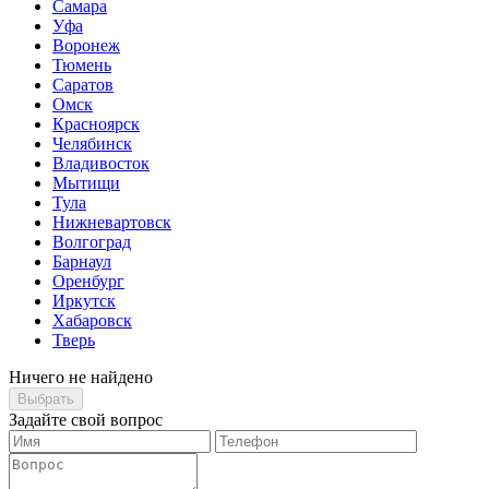
Самара
Уфа
Воронеж
Тюмень
Саратов
Омск
Красноярск
Челябинск
Владивосток
Мытищи
Тула
Нижневартовск
Волгоград
Барнаул
Оренбург
Иркутск
Хабаровск
Тверь
Ничего не найдено
Выбрать
Задайте свой вопрос