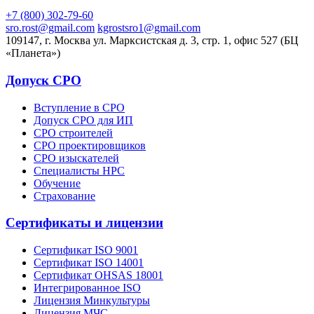
+7 (800) 302-79-60
sro.rost@gmail.com
kgrostsro1@gmail.com
109147, г. Москва ул. Марксистская д. 3, стр. 1, офис 527 (БЦ
«Планета»)
Допуск СРО
Вступление в СРО
Допуск СРО для ИП
СРО строителей
СРО проектировщиков
СРО изыскателей
Специалисты НРС
Обучение
Страхование
Сертификаты и лицензии
Сертификат ISO 9001
Сертификат ISO 14001
Сертификат OHSAS 18001
Интегрированное ISO
Лицензия Минкультуры
Лицензия МЧС