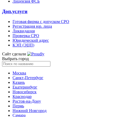
Лицензия ФСБ
Доп.услуги
Готовая фирма с допуском СРО
Регистрация юр. лица
Ликвидация
Проверка СРО
Юридический адрес
КЭП (ЭЦП)
Сайт сделали
Выбрать город
Москва
Санкт-Петербург
Казань
Екатеринбург
Новосибирск
Краснодар
Ростов-на-Дону
Пермь
Нижний Новгород
Самара