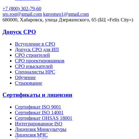
+7 (800) 302-79-60
sro.rost@gmail.com
kgrostsro1@gmail.com
680000, Хабаровск, улица Дзержинского, 65 (БЦ «Felix City»)
Допуск СРО
Вступление в СРО
Допуск СРО для ИП
СРО строителей
СРО проектировщиков
СРО изыскателей
Специалисты НРС
Обучение
Страхование
Сертификаты и лицензии
Сертификат ISO 9001
Сертификат ISO 14001
Сертификат OHSAS 18001
Интегрированное ISO
Лицензия Минкультуры
Лицензия МЧС