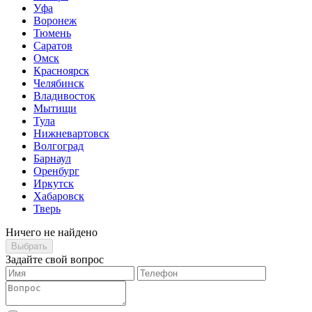
Уфа
Воронеж
Тюмень
Саратов
Омск
Красноярск
Челябинск
Владивосток
Мытищи
Тула
Нижневартовск
Волгоград
Барнаул
Оренбург
Иркутск
Хабаровск
Тверь
Ничего не найдено
Выбрать
Задайте свой вопрос