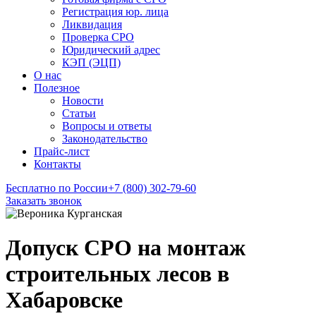
Регистрация юр. лица
Ликвидация
Проверка СРО
Юридический адрес
КЭП (ЭЦП)
О нас
Полезное
Новости
Статьи
Вопросы и ответы
Законодательство
Прайс-лист
Контакты
Бесплатно по России
+7 (800) 302-79-60
Заказать звонок
Допуск СРО на монтаж
строительных лесов в
Хабаровске