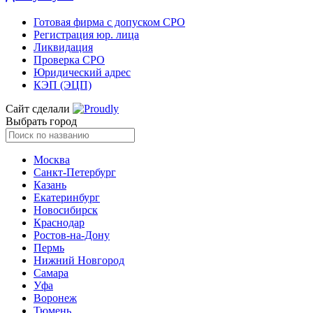
Готовая фирма с допуском СРО
Регистрация юр. лица
Ликвидация
Проверка СРО
Юридический адрес
КЭП (ЭЦП)
Сайт сделали
Выбрать город
Москва
Санкт-Петербург
Казань
Екатеринбург
Новосибирск
Краснодар
Ростов-на-Дону
Пермь
Нижний Новгород
Самара
Уфа
Воронеж
Тюмень