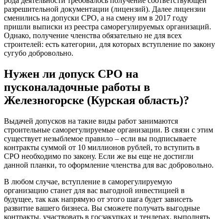
рода деятельности требовалось получение соответствующей
разрешительной документации (лицензий). Далее лицензии
сменились на допуски СРО, а на смену им в 2017 году
пришли выписки из реестра саморегулируемых организаций.
Однако, получение членства обязательно не для всех
строителей: есть категории, для которых вступление по закону
сугубо добровольно.
Нужен ли допуск СРО на
пусконаладочные работы в
Железногорске (Курская область)?
Выдачей допусков на такие виды работ занимаются
строительные саморегулируемые организации. В связи с этим
существует незыблемое правило – если вы подписываете
контракты суммой от 10 миллионов рублей, то вступить в
СРО необходимо по закону. Если же вы еще не достигли
данной планки, то оформление членства для вас добровольно.
В любом случае, вступление в саморегулируемую
организацию станет для вас выгодной инвестицией в
будущее, так как напрямую от этого шага будет зависеть
развитие вашего бизнеса. Вы сможете получать выгодные
контракты, участвовать в госзакупках и тендерах, выполнять