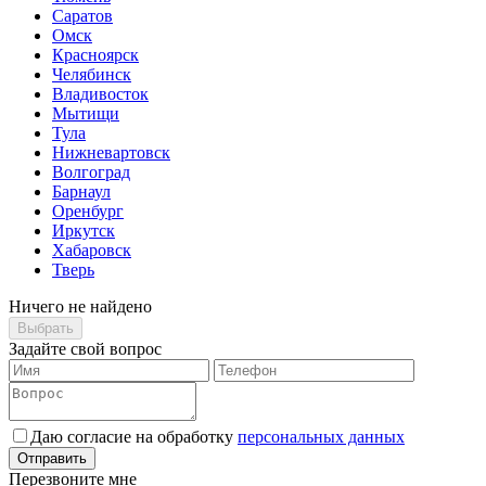
Саратов
Омск
Красноярск
Челябинск
Владивосток
Мытищи
Тула
Нижневартовск
Волгоград
Барнаул
Оренбург
Иркутск
Хабаровск
Тверь
Ничего не найдено
Выбрать
Задайте свой вопрос
Даю согласие на обработку
персональных данных
Отправить
Перезвоните мне