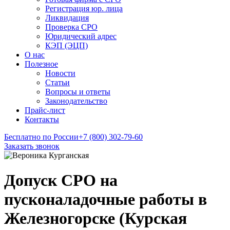
Регистрация юр. лица
Ликвидация
Проверка СРО
Юридический адрес
КЭП (ЭЦП)
О нас
Полезное
Новости
Статьи
Вопросы и ответы
Законодательство
Прайс-лист
Контакты
Бесплатно по России
+7 (800) 302-79-60
Заказать звонок
Допуск СРО на
пусконаладочные работы в
Железногорске (Курская