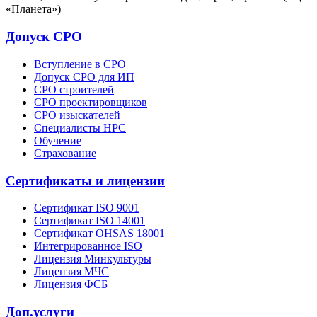
«Планета»)
Допуск СРО
Вступление в СРО
Допуск СРО для ИП
СРО строителей
СРО проектировщиков
СРО изыскателей
Специалисты НРС
Обучение
Страхование
Сертификаты и лицензии
Сертификат ISO 9001
Сертификат ISO 14001
Сертификат OHSAS 18001
Интегрированное ISO
Лицензия Минкультуры
Лицензия МЧС
Лицензия ФСБ
Доп.услуги