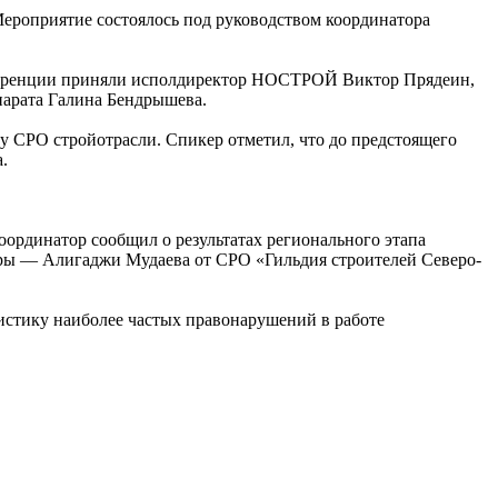
Мероприятие состоялось под руководством координатора
нференции приняли исполдиректор НОСТРОЙ Виктор Прядеин,
парата Галина Бендрышева.
у СРО стройотрасли. Спикер отметил, что до предстоящего
а.
оординатор сообщил о результатах регионального этапа
ы — Алигаджи Мудаева от СРО «Гильдия строителей Северо-
истику наиболее частых правонарушений в работе