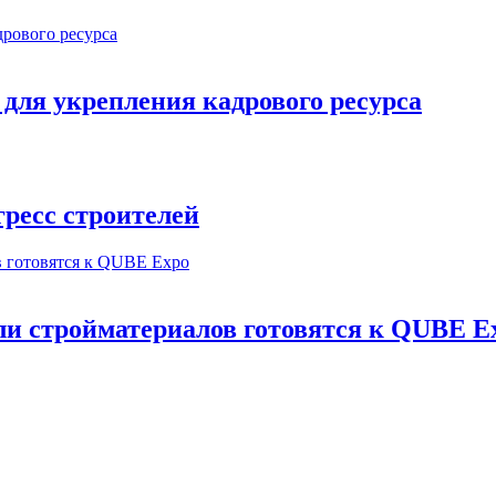
ля укрепления кадрового ресурса
ресс строителей
и стройматериалов готовятся к QUBE E