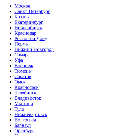
Москва
Санкт-Петербург
Казань
Екатеринбург
Новосибирск
Краснодар
Ростов-на-Дону
Пермь
Нижний Новгород
Самара
Уфа
Воронеж
Тюмень
Саратов
Омск
Красноярск
Челябинск
Владивосток
Мытищи
Тула
Нижневартовск
Волгоград
Барнаул
Оренбург