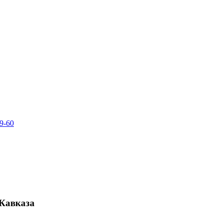
79-60
Кавказа