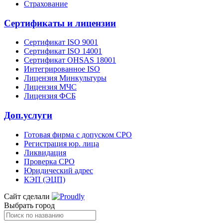
Страхование
Сертификаты и лицензии
Сертификат ISO 9001
Сертификат ISO 14001
Сертификат OHSAS 18001
Интегрированное ISO
Лицензия Минкультуры
Лицензия МЧС
Лицензия ФСБ
Доп.услуги
Готовая фирма с допуском СРО
Регистрация юр. лица
Ликвидация
Проверка СРО
Юридический адрес
КЭП (ЭЦП)
Сайт сделали
Выбрать город