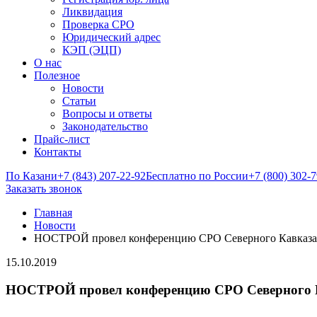
Ликвидация
Проверка СРО
Юридический адрес
КЭП (ЭЦП)
О нас
Полезное
Новости
Статьи
Вопросы и ответы
Законодательство
Прайс-лист
Контакты
По Казани
+7 (843) 207-22-92
Бесплатно по России
+7 (800) 302-
Заказать звонок
Главная
Новости
НОСТРОЙ провел конференцию СРО Северного Кавказа
15.10.2019
НОСТРОЙ провел конференцию СРО Северного 