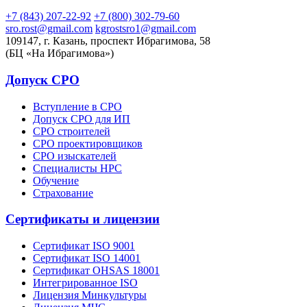
+7 (843) 207-22-92
+7 (800) 302-79-60
sro.rost@gmail.com
kgrostsro1@gmail.com
109147, г. Казань, проспект Ибрагимова, 58
(БЦ «На Ибрагимова»)
Допуск СРО
Вступление в СРО
Допуск СРО для ИП
СРО строителей
СРО проектировщиков
СРО изыскателей
Специалисты НРС
Обучение
Страхование
Сертификаты и лицензии
Сертификат ISO 9001
Сертификат ISO 14001
Сертификат OHSAS 18001
Интегрированное ISO
Лицензия Минкультуры