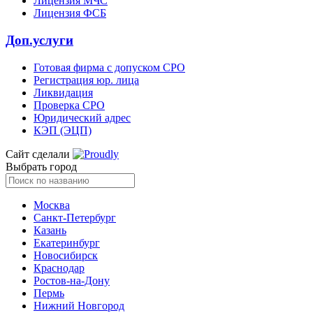
Лицензия МЧС
Лицензия ФСБ
Доп.услуги
Готовая фирма с допуском СРО
Регистрация юр. лица
Ликвидация
Проверка СРО
Юридический адрес
КЭП (ЭЦП)
Сайт сделали
Выбрать город
Москва
Санкт-Петербург
Казань
Екатеринбург
Новосибирск
Краснодар
Ростов-на-Дону
Пермь
Нижний Новгород