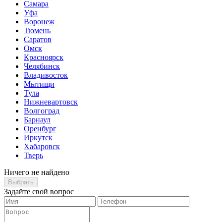
Самара
Уфа
Воронеж
Тюмень
Саратов
Омск
Красноярск
Челябинск
Владивосток
Мытищи
Тула
Нижневартовск
Волгоград
Барнаул
Оренбург
Иркутск
Хабаровск
Тверь
Ничего не найдено
Выбрать
Задайте свой вопрос