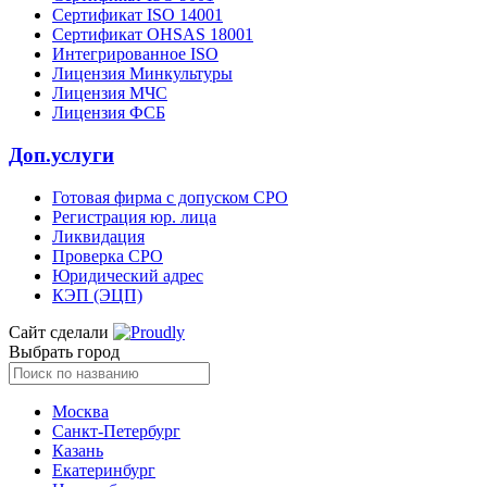
Сертификат ISO 14001
Сертификат OHSAS 18001
Интегрированное ISO
Лицензия Минкультуры
Лицензия МЧС
Лицензия ФСБ
Доп.услуги
Готовая фирма с допуском СРО
Регистрация юр. лица
Ликвидация
Проверка СРО
Юридический адрес
КЭП (ЭЦП)
Сайт сделали
Выбрать город
Москва
Санкт-Петербург
Казань
Екатеринбург