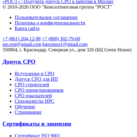
© 2010-2026 ООО "Консалтинговая группа "РОСТ"
Пользовательское соглашение
Политика о конфиденциальности
Карта сайта
+7 (861) 204-12-98
+7 (800) 302-79-60
sro.rost@gmail.com
kgrostsro1@gmail.com
350004, г. Краснодар, Северная ул., дом 326 (БЦ Green House)
Допуск СРО
Вступление в СРО
Допуск СРО для ИП
СРО строителей
СРО проектировщиков
СРО изыскателей
Специалисты НРС
Обучение
Страхование
Сертификаты и лицензии
Сертификат ISO 9001