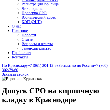
Регистрация юр. лица
Ликвидация
Проверка СРО
Юридический адрес
КЭП (ЭЦП)
О нас
Полезное
Новости
Статьи
Вопросы и ответы
Законодательство
Прайс-лист
Контакты
По Краснодару
+7 (861) 204-12-98
Бесплатно по России
+7 (800)
302-79-60
Заказать звонок
Допуск СРО на кирпичную
кладку в Краснодаре