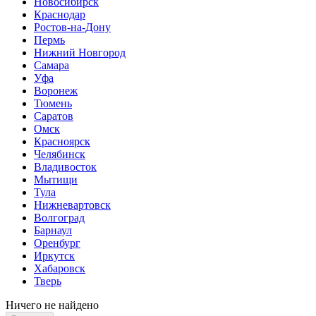
Новосибирск
Краснодар
Ростов-на-Дону
Пермь
Нижний Новгород
Самара
Уфа
Воронеж
Тюмень
Саратов
Омск
Красноярск
Челябинск
Владивосток
Мытищи
Тула
Нижневартовск
Волгоград
Барнаул
Оренбург
Иркутск
Хабаровск
Тверь
Ничего не найдено