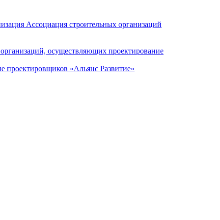
низация Ассоциация строительных организаций
 организаций, осуществляющих проектирование
е проектировщиков «Альянс Развитие»