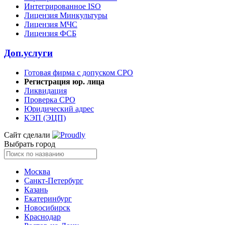
Интегрированное ISO
Лицензия Минкультуры
Лицензия МЧС
Лицензия ФСБ
Доп.услуги
Готовая фирма с допуском СРО
Регистрация юр. лица
Ликвидация
Проверка СРО
Юридический адрес
КЭП (ЭЦП)
Сайт сделали
Выбрать город
Москва
Санкт-Петербург
Казань
Екатеринбург
Новосибирск
Краснодар