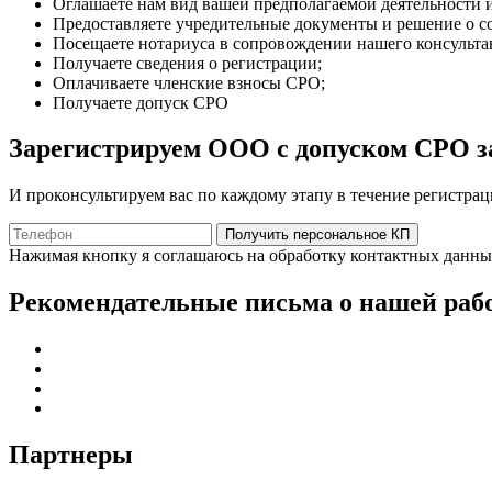
Оглашаете нам вид вашей предполагаемой деятельности и
Предоставляете учредительные документы и решение о с
Посещаете нотариуса в сопровождении нашего консультан
Получаете сведения о регистрации;
Оплачиваете членские взносы СРО;
Получаете допуск СРО
Зарегистрируем ООО с допуском СРО за
И проконсультируем вас по каждому этапу в течение регистра
Получить персональное КП
Нажимая кнопку я соглашаюсь на обработку контактных данн
Рекомендательные письма о нашей раб
Партнеры