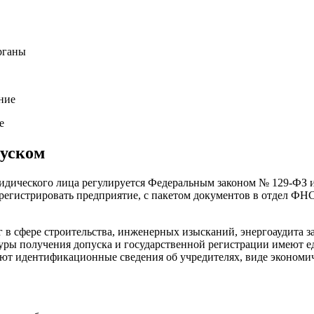
е
пуском
идического лица регулируется Федеральным законом № 129-ФЗ 
регистрировать предприятие, с пакетом документов в отдел ФН
г в сфере строительства, инженерных изысканий, энергоаудита 
уры получения допуска и государственной регистрации имеют е
ют идентификационные сведения об учредителях, виде экономич