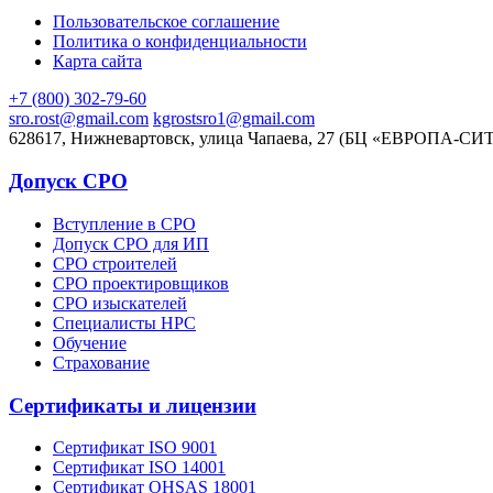
Пользовательское соглашение
Политика о конфиденциальности
Карта сайта
+7 (800) 302-79-60
sro.rost@gmail.com
kgrostsro1@gmail.com
628617, Нижневартовск, улица Чапаева, 27 (БЦ «ЕВРОПА-СИ
Допуск СРО
Вступление в СРО
Допуск СРО для ИП
СРО строителей
СРО проектировщиков
СРО изыскателей
Специалисты НРС
Обучение
Страхование
Сертификаты и лицензии
Сертификат ISO 9001
Сертификат ISO 14001
Сертификат OHSAS 18001