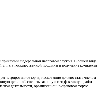
и приказами Федеральной налоговой службы. В общем виде,
С, уплату государственной пошлины и получение комплекта
зарегистрированное юридическое лицо должно стать членом
диную цель – обеспечить законную и эффективную работ
еской деятельности, организационно-правовой форме.