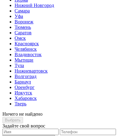
Нижний Новгород
Самара
Уфа
Воронеж
Тюмень
Саратов
Омск
Красноярск
Челябинск
Владивосток
Мытищи
Тула
Нижневартовск
Волгоград
Барнаул
Оренбург
Иркутск
Хабаровск
Тверь
Ничего не найдено
Выбрать
Задайте свой вопрос