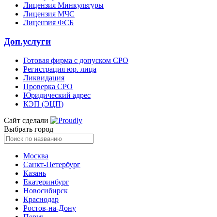
Лицензия Минкультуры
Лицензия МЧС
Лицензия ФСБ
Доп.услуги
Готовая фирма с допуском СРО
Регистрация юр. лица
Ликвидация
Проверка СРО
Юридический адрес
КЭП (ЭЦП)
Сайт сделали
Выбрать город
Москва
Санкт-Петербург
Казань
Екатеринбург
Новосибирск
Краснодар
Ростов-на-Дону
Пермь