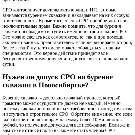
СРО контролирует деятельность юрлиц и ИП, которые
занимаются бурением скважин и накладывает на них особую
ответственность. Кроме того, члены СРО приобретают свои
исключительные права. Важно помнить, что для бурения
скважин необходимо вступить именно в строительное СРО.
Это можно сделать как самостоятельно, так и при помощи
аккредитованных представителей. Если вы выбираете второй,
более легкий путь, то смело можете обращаться к нашим
специалистам. Это верное действие приведет вас к
беспрепятственному получению допуска всего лишь за одни
сутки.
Нужен ли допуск СРО на бурение
скважин в Новосибирске?
Бурение скважин – довольно сложный процесс, который
грамотно может осуществить далеко не каждый. Именно
поэтому так важно подчиниться требованию законодательства
и вступить в строительное СРО. Обратите внимание, что если
вы работаете по договорам на сумму более 10 миллионов
рублей, то получение допуска для вас необходимо. Если же к
вам это не относится, то вы можете стать членом СРО