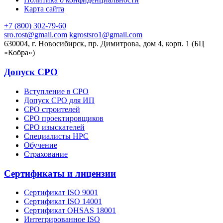
Карта сайта
+7 (800) 302-79-60
sro.rost@gmail.com
kgrostsro1@gmail.com
630004, г. Новосибирск, пр. Димитрова, дом 4, корп. 1 (БЦ
«Кобра»)
Допуск СРО
Вступление в СРО
Допуск СРО для ИП
СРО строителей
СРО проектировщиков
СРО изыскателей
Специалисты НРС
Обучение
Страхование
Сертификаты и лицензии
Сертификат ISO 9001
Сертификат ISO 14001
Сертификат OHSAS 18001
Интегрированное ISO